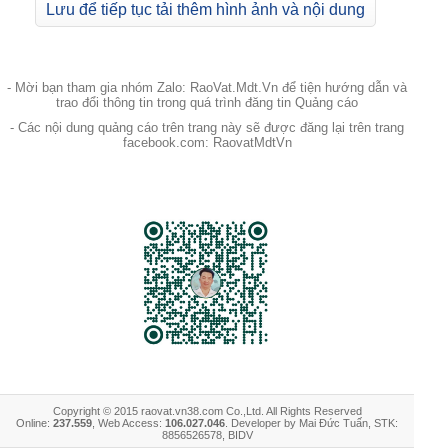
Lưu để tiếp tục tải thêm hình ảnh và nội dung
- Mời bạn tham gia nhóm Zalo: RaoVat.Mdt.Vn để tiện hướng dẫn và
trao đổi thông tin trong quá trình đăng tin Quảng cáo
- Các nội dung quảng cáo trên trang này sẽ được đăng lại trên trang
facebook.com: RaovatMdtVn
Copyright © 2015 raovat.vn38.com Co.,Ltd. All Rights Reserved
Online:
237.559
, Web Access:
106.027.046
. Developer by Mai Đức Tuấn, STK:
8856526578, BIDV