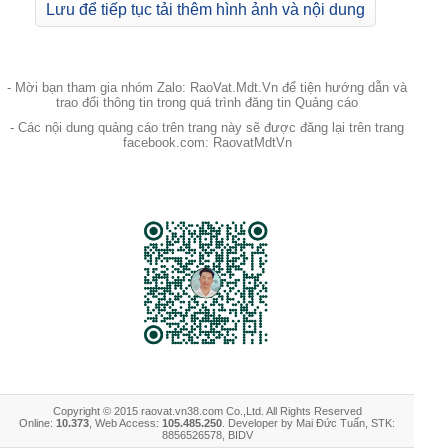
Lưu để tiếp tục tải thêm hình ảnh và nội dung
- Mời bạn tham gia nhóm Zalo: RaoVat.Mdt.Vn để tiện hướng dẫn và
trao đổi thông tin trong quá trình đăng tin Quảng cáo
- Các nội dung quảng cáo trên trang này sẽ được đăng lại trên trang
facebook.com: RaovatMdtVn
Copyright © 2015 raovat.vn38.com Co.,Ltd. All Rights Reserved
Online:
10.373
, Web Access:
105.485.250
. Developer by Mai Đức Tuấn, STK:
8856526578, BIDV