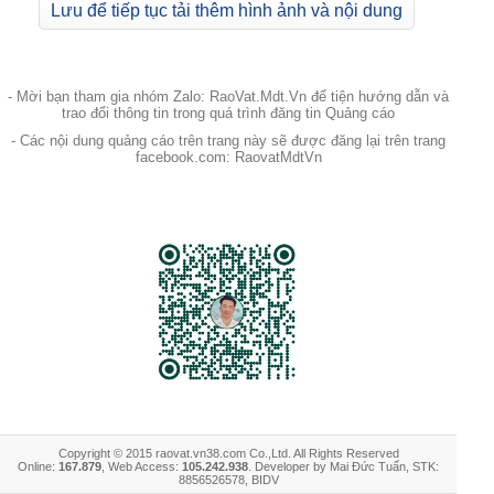
Lưu để tiếp tục tải thêm hình ảnh và nội dung
- Mời bạn tham gia nhóm Zalo: RaoVat.Mdt.Vn để tiện hướng dẫn và
trao đổi thông tin trong quá trình đăng tin Quảng cáo
- Các nội dung quảng cáo trên trang này sẽ được đăng lại trên trang
facebook.com: RaovatMdtVn
Copyright © 2015 raovat.vn38.com Co.,Ltd. All Rights Reserved
Online:
167.879
, Web Access:
105.242.938
. Developer by Mai Đức Tuấn, STK:
8856526578, BIDV