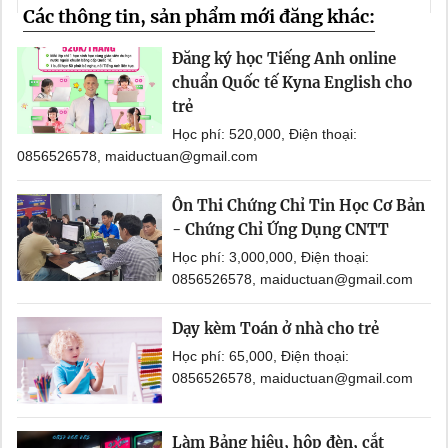
Các thông tin, sản phẩm mới đăng khác:
Đăng ký học Tiếng Anh online
chuẩn Quốc tế Kyna English cho
trẻ
Học phí: 520,000, Điện thoại:
0856526578, maiductuan@gmail.com
Ôn Thi Chứng Chỉ Tin Học Cơ Bản
- Chứng Chỉ Ứng Dụng CNTT
Học phí: 3,000,000, Điện thoại:
0856526578, maiductuan@gmail.com
Dạy kèm Toán ở nhà cho trẻ
Học phí: 65,000, Điện thoại:
0856526578, maiductuan@gmail.com
Làm Bảng hiệu, hộp đèn, cắt