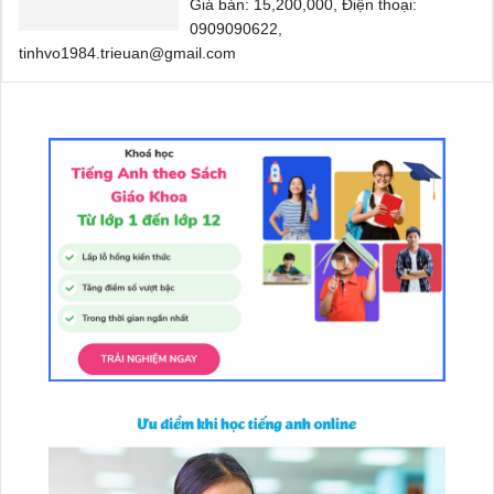
Giá bán: 15,200,000, Điện thoại:
0909090622,
tinhvo1984.trieuan@gmail.com