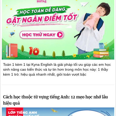
Toán 1 kèm 1 tại Kyna English là giải pháp tối ưu giúp các em học
sinh nâng cao kiến thức và tự tin hơn trong môn học này: 1 thầy
kèm 1 trò: hiệu quả nhanh nhất, giỏi toán vượt bậc
Cách học thuộc từ vựng tiếng Anh: 12 mẹo học nhớ lâu
hiệu quả