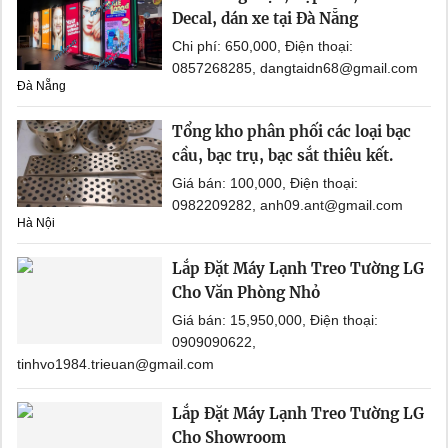
Decal, dán xe tại Đà Nẵng
Chi phí: 650,000, Điện thoại:
0857268285, dangtaidn68@gmail.com
Đà Nẵng
Tổng kho phân phối các loại bạc
cầu, bạc trụ, bạc sắt thiêu kết.
Giá bán: 100,000, Điện thoại:
0982209282, anh09.ant@gmail.com
Hà Nội
Lắp Đặt Máy Lạnh Treo Tường LG
Cho Văn Phòng Nhỏ
Giá bán: 15,950,000, Điện thoại:
0909090622,
tinhvo1984.trieuan@gmail.com
Lắp Đặt Máy Lạnh Treo Tường LG
Cho Showroom