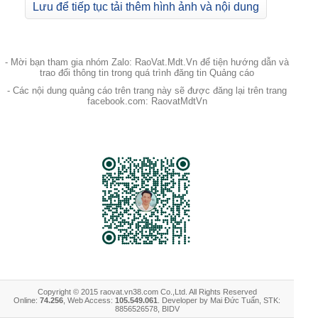
Lưu để tiếp tục tải thêm hình ảnh và nội dung
- Mời bạn tham gia nhóm Zalo: RaoVat.Mdt.Vn để tiện hướng dẫn và
trao đổi thông tin trong quá trình đăng tin Quảng cáo
- Các nội dung quảng cáo trên trang này sẽ được đăng lại trên trang
facebook.com: RaovatMdtVn
Copyright © 2015 raovat.vn38.com Co.,Ltd. All Rights Reserved
Online:
74.256
, Web Access:
105.549.061
. Developer by Mai Đức Tuấn, STK:
8856526578, BIDV