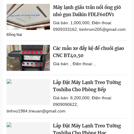
Máy lạnh giấu trần nối ống gió
nhỏ gọn Daikin FDLF60DV1
Giá bán: 1,000,000, Điện thoại:
0909333162, binhrom205@gmail.com
Đồng Nai
Các mẫu xe đẩy kệ để chuôi giao
CNC BT40,50
Giá bán: , Điện thoại: ,
Lắp Đặt Máy Lạnh Treo Tường
Toshiba Cho Phòng Bếp
Giá bán: 8,200,000, Điện thoại:
0909090622,
tinhvo1984.trieuan@gmail.com
Lắp Đặt Máy Lạnh Treo Tường
Toshiba Cho Phòng Học