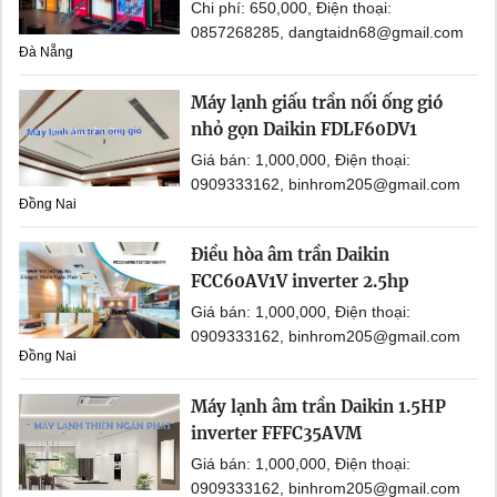
Chi phí: 650,000, Điện thoại:
0857268285, dangtaidn68@gmail.com
Đà Nẵng
Máy lạnh giấu trần nối ống gió
nhỏ gọn Daikin FDLF60DV1
Giá bán: 1,000,000, Điện thoại:
0909333162, binhrom205@gmail.com
Đồng Nai
Điều hòa âm trần Daikin
FCC60AV1V inverter 2.5hp
Giá bán: 1,000,000, Điện thoại:
0909333162, binhrom205@gmail.com
Đồng Nai
Máy lạnh âm trần Daikin 1.5HP
inverter FFFC35AVM
Giá bán: 1,000,000, Điện thoại:
0909333162, binhrom205@gmail.com