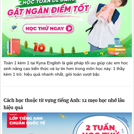
Toán 1 kèm 1 tại Kyna English là giải pháp tối ưu giúp các em học
sinh nâng cao kiến thức và tự tin hơn trong môn học này: 1 thầy
kèm 1 trò: hiệu quả nhanh nhất, giỏi toán vượt bậc
Cách học thuộc từ vựng tiếng Anh: 12 mẹo học nhớ lâu
hiệu quả