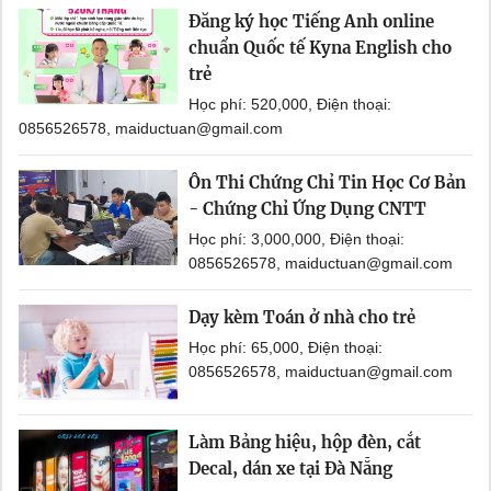
Đăng ký học Tiếng Anh online
chuẩn Quốc tế Kyna English cho
trẻ
Học phí: 520,000, Điện thoại:
0856526578, maiductuan@gmail.com
Ôn Thi Chứng Chỉ Tin Học Cơ Bản
- Chứng Chỉ Ứng Dụng CNTT
Học phí: 3,000,000, Điện thoại:
0856526578, maiductuan@gmail.com
Dạy kèm Toán ở nhà cho trẻ
Học phí: 65,000, Điện thoại:
0856526578, maiductuan@gmail.com
Làm Bảng hiệu, hộp đèn, cắt
Decal, dán xe tại Đà Nẵng