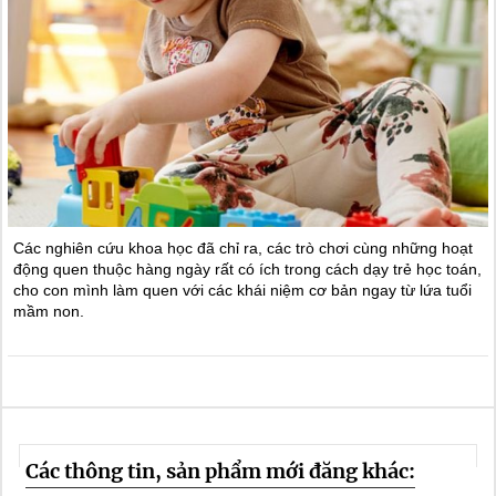
Các nghiên cứu khoa học đã chỉ ra, các trò chơi cùng những hoạt
động quen thuộc hàng ngày rất có ích trong cách dạy trẻ học toán,
cho con mình làm quen với các khái niệm cơ bản ngay từ lứa tuổi
mầm non.
Các thông tin, sản phẩm mới đăng khác: