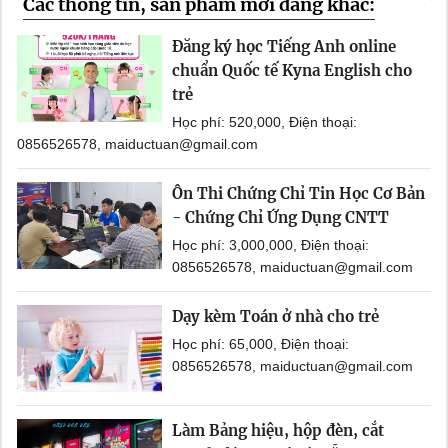
Các thông tin, sản phẩm mới đăng khác:
Đăng ký học Tiếng Anh online
chuẩn Quốc tế Kyna English cho
trẻ
Học phí: 520,000, Điện thoại:
0856526578, maiductuan@gmail.com
Ôn Thi Chứng Chỉ Tin Học Cơ Bản
- Chứng Chỉ Ứng Dụng CNTT
Học phí: 3,000,000, Điện thoại:
0856526578, maiductuan@gmail.com
Dạy kèm Toán ở nhà cho trẻ
Học phí: 65,000, Điện thoại:
0856526578, maiductuan@gmail.com
Làm Bảng hiệu, hộp đèn, cắt