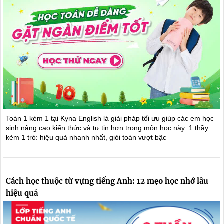
Toán 1 kèm 1 tại Kyna English là giải pháp tối ưu giúp các em học
sinh nâng cao kiến thức và tự tin hơn trong môn học này: 1 thầy
kèm 1 trò: hiệu quả nhanh nhất, giỏi toán vượt bậc
Cách học thuộc từ vựng tiếng Anh: 12 mẹo học nhớ lâu
hiệu quả