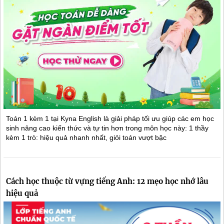
Toán 1 kèm 1 tại Kyna English là giải pháp tối ưu giúp các em học
sinh nâng cao kiến thức và tự tin hơn trong môn học này: 1 thầy
kèm 1 trò: hiệu quả nhanh nhất, giỏi toán vượt bậc
Cách học thuộc từ vựng tiếng Anh: 12 mẹo học nhớ lâu
hiệu quả