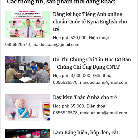
Các thông tin, sản phẩm mới đăng khác:
Đăng ký học Tiếng Anh online
chuẩn Quốc tế Kyna English cho
trẻ
Học phí: 520,000, Điện thoại:
0856526578, maiductuan@gmail.com
Ôn Thi Chứng Chỉ Tin Học Cơ Bản
- Chứng Chỉ Ứng Dụng CNTT
Học phí: 3,000,000, Điện thoại:
0856526578, maiductuan@gmail.com
Dạy kèm Toán ở nhà cho trẻ
Học phí: 65,000, Điện thoại:
0856526578, maiductuan@gmail.com
Làm Bảng hiệu, hộp đèn, cắt