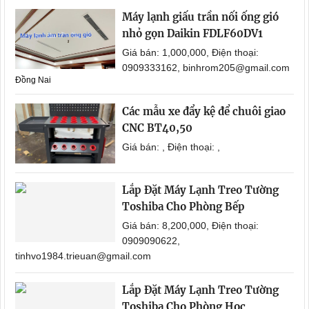
Máy lạnh giấu trần nối ống gió
nhỏ gọn Daikin FDLF60DV1
Giá bán: 1,000,000, Điện thoại:
0909333162, binhrom205@gmail.com
Đồng Nai
Các mẫu xe đẩy kệ để chuôi giao
CNC BT40,50
Giá bán: , Điện thoại: ,
Lắp Đặt Máy Lạnh Treo Tường
Toshiba Cho Phòng Bếp
Giá bán: 8,200,000, Điện thoại:
0909090622,
tinhvo1984.trieuan@gmail.com
Lắp Đặt Máy Lạnh Treo Tường
Toshiba Cho Phòng Học