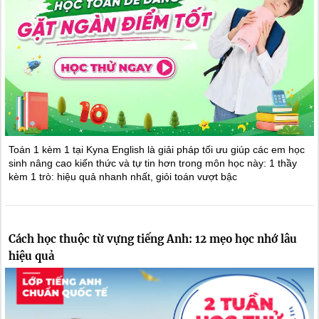
Toán 1 kèm 1 tại Kyna English là giải pháp tối ưu giúp các em học
sinh nâng cao kiến thức và tự tin hơn trong môn học này: 1 thầy
kèm 1 trò: hiệu quả nhanh nhất, giỏi toán vượt bậc
Cách học thuộc từ vựng tiếng Anh: 12 mẹo học nhớ lâu
hiệu quả