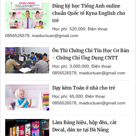
Đăng ký học Tiếng Anh online
chuẩn Quốc tế Kyna English cho
trẻ
Học phí: 520,000, Điện thoại:
0856526578, maiductuan@gmail.com
Ôn Thi Chứng Chỉ Tin Học Cơ Bản
- Chứng Chỉ Ứng Dụng CNTT
Học phí: 3,000,000, Điện thoại:
0856526578, maiductuan@gmail.com
Dạy kèm Toán ở nhà cho trẻ
Học phí: 65,000, Điện thoại:
0856526578, maiductuan@gmail.com
Làm Bảng hiệu, hộp đèn, cắt
Decal, dán xe tại Đà Nẵng