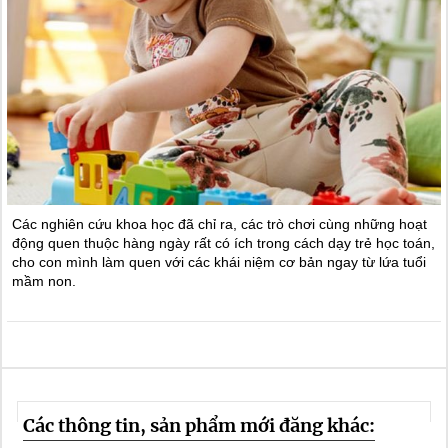
Các nghiên cứu khoa học đã chỉ ra, các trò chơi cùng những hoạt
động quen thuộc hàng ngày rất có ích trong cách dạy trẻ học toán,
cho con mình làm quen với các khái niệm cơ bản ngay từ lứa tuổi
mầm non.
Các thông tin, sản phẩm mới đăng khác: