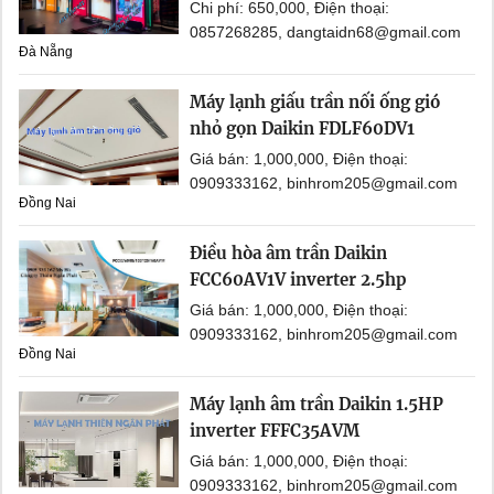
Chi phí: 650,000, Điện thoại:
0857268285, dangtaidn68@gmail.com
Đà Nẵng
Máy lạnh giấu trần nối ống gió
nhỏ gọn Daikin FDLF60DV1
Giá bán: 1,000,000, Điện thoại:
0909333162, binhrom205@gmail.com
Đồng Nai
Điều hòa âm trần Daikin
FCC60AV1V inverter 2.5hp
Giá bán: 1,000,000, Điện thoại:
0909333162, binhrom205@gmail.com
Đồng Nai
Máy lạnh âm trần Daikin 1.5HP
inverter FFFC35AVM
Giá bán: 1,000,000, Điện thoại:
0909333162, binhrom205@gmail.com