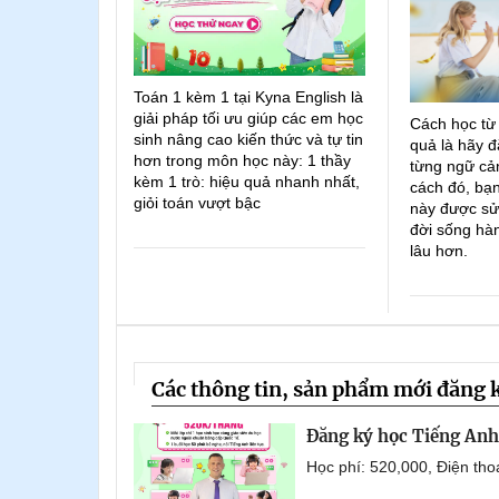
Toán 1 kèm 1 tại Kyna English là
giải pháp tối ưu giúp các em học
Cách học từ
sinh nâng cao kiến thức và tự tin
quả là hãy đ
hơn trong môn học này: 1 thầy
từng ngữ cản
kèm 1 trò: hiệu quả nhanh nhất,
cách đó, bạn
giỏi toán vượt bậc
này được sử
đời sống hà
lâu hơn.
Các thông tin, sản phẩm mới đăng 
Đăng ký học Tiếng Anh 
Học phí: 520,000, Điện th