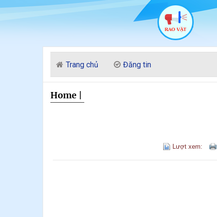
Trang chủ
Đăng tin
Home
|
Lượt xem: