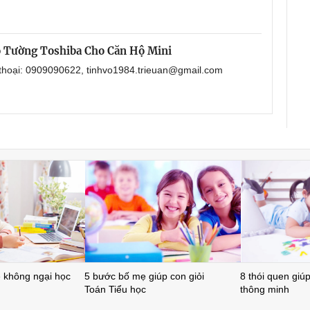
 Tường Toshiba Cho Căn Hộ Mini
 thoại: 0909090622, tinhvo1984.trieuan@gmail.com
ẻ không ngại học
5 bước bố mẹ giúp con giỏi
8 thói quen giúp 
Toán Tiểu học
thông minh