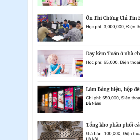
Ôn Thi Chứng Chỉ Tin
Học phí: 3,000,000, Điện 
Dạy kèm Toán ở nhà ch
Học phí: 65,000, Điện tho
Làm Bảng hiệu, hộp đèn
Chi phí: 650,000, Điện th
Đà Nẵng
Tổng kho phân phối các 
Giá bán: 100,000, Điện th
Hà Nội