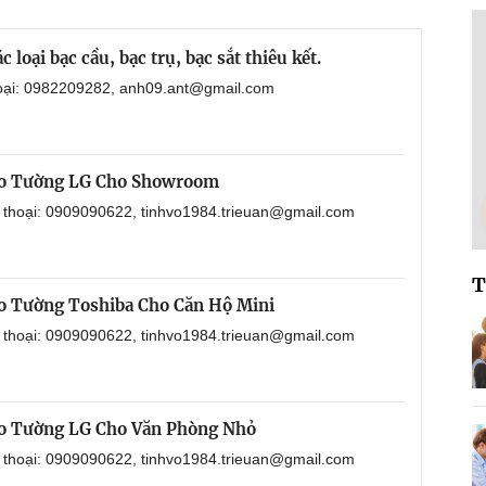
loại bạc cầu, bạc trụ, bạc sắt thiêu kết.
hoại: 0982209282, anh09.ant@gmail.com
eo Tường LG Cho Showroom
n thoại: 0909090622, tinhvo1984.trieuan@gmail.com
T
o Tường Toshiba Cho Căn Hộ Mini
n thoại: 0909090622, tinhvo1984.trieuan@gmail.com
o Tường LG Cho Văn Phòng Nhỏ
n thoại: 0909090622, tinhvo1984.trieuan@gmail.com