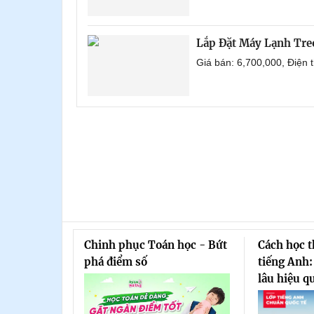
Lắp Đặt Máy Lạnh Tr
Giá bán: 6,700,000, Điện
Chinh phục Toán học - Bứt
Cách học 
phá điểm số
tiếng Anh:
lâu hiệu q