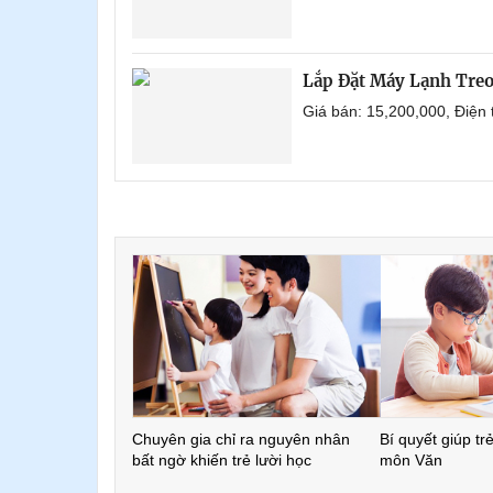
Lắp Đặt Máy Lạnh Treo
Giá bán: 15,200,000, Điện
Chuyên gia chỉ ra nguyên nhân
Bí quyết giúp tr
bất ngờ khiến trẻ lười học
môn Văn