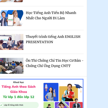
Học Tiếng Anh Tiến Bộ Nhanh
Nhất Cho Người Đi Làm
Thuyết trình tiếng Anh ENGLISH
PRESENTATION
Ôn Thi Chứng Chỉ Tin Học Cơ Bản -
Chứng Chỉ Ứng Dụng CNTT