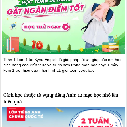
Toán 1 kèm 1 tại Kyna English là giải pháp tối ưu giúp các em học
sinh nâng cao kiến thức và tự tin hơn trong môn học này: 1 thầy
kèm 1 trò: hiệu quả nhanh nhất, giỏi toán vượt bậc
Cách học thuộc từ vựng tiếng Anh: 12 mẹo học nhớ lâu
hiệu quả