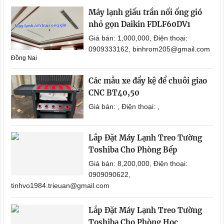
Máy lạnh giấu trần nối ống gió
nhỏ gọn Daikin FDLF60DV1
Giá bán: 1,000,000, Điện thoại:
0909333162, binhrom205@gmail.com
Đồng Nai
Các mẫu xe đẩy kệ để chuôi giao
CNC BT40,50
Giá bán: , Điện thoại: ,
Lắp Đặt Máy Lạnh Treo Tường
Toshiba Cho Phòng Bếp
Giá bán: 8,200,000, Điện thoại:
0909090622,
tinhvo1984.trieuan@gmail.com
Lắp Đặt Máy Lạnh Treo Tường
Toshiba Cho Phòng Học