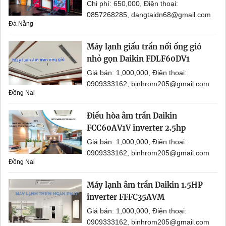
Chi phí: 650,000, Điện thoại:
0857268285, dangtaidn68@gmail.com
Đà Nẵng
Máy lạnh giấu trần nối ống gió
nhỏ gọn Daikin FDLF60DV1
Giá bán: 1,000,000, Điện thoại:
0909333162, binhrom205@gmail.com
Đồng Nai
Điều hòa âm trần Daikin
FCC60AV1V inverter 2.5hp
Giá bán: 1,000,000, Điện thoại:
0909333162, binhrom205@gmail.com
Đồng Nai
Máy lạnh âm trần Daikin 1.5HP
inverter FFFC35AVM
Giá bán: 1,000,000, Điện thoại:
0909333162, binhrom205@gmail.com