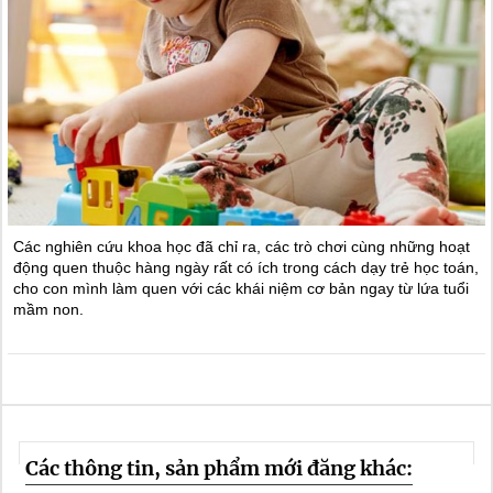
Các nghiên cứu khoa học đã chỉ ra, các trò chơi cùng những hoạt
động quen thuộc hàng ngày rất có ích trong cách dạy trẻ học toán,
cho con mình làm quen với các khái niệm cơ bản ngay từ lứa tuổi
mầm non.
Các thông tin, sản phẩm mới đăng khác: