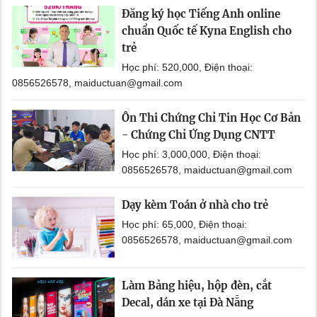
Đăng ký học Tiếng Anh online
chuẩn Quốc tế Kyna English cho
trẻ
Học phí: 520,000, Điện thoại:
0856526578, maiductuan@gmail.com
Ôn Thi Chứng Chỉ Tin Học Cơ Bản
- Chứng Chỉ Ứng Dụng CNTT
Học phí: 3,000,000, Điện thoại:
0856526578, maiductuan@gmail.com
Dạy kèm Toán ở nhà cho trẻ
Học phí: 65,000, Điện thoại:
0856526578, maiductuan@gmail.com
Làm Bảng hiệu, hộp đèn, cắt
Decal, dán xe tại Đà Nẵng