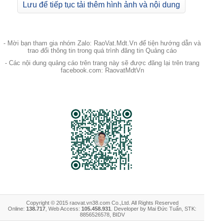
Lưu để tiếp tục tải thêm hình ảnh và nội dung
- Mời bạn tham gia nhóm Zalo: RaoVat.Mdt.Vn để tiện hướng dẫn và
trao đổi thông tin trong quá trình đăng tin Quảng cáo
- Các nội dung quảng cáo trên trang này sẽ được đăng lại trên trang
facebook.com: RaovatMdtVn
Copyright © 2015 raovat.vn38.com Co.,Ltd. All Rights Reserved
Online:
138.717
, Web Access:
105.458.931
. Developer by Mai Đức Tuấn, STK:
8856526578, BIDV