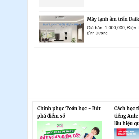
Máy lạnh âm trần Dai
Giá bán: 1,000,000, Điện
Bình Dương
Chinh phục Toán học - Bứt
Cách học 
phá điểm số
tiếng Anh:
lâu hiệu q