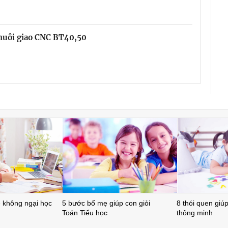
chuôi giao CNC BT40,50
ẻ không ngại học
5 bước bố mẹ giúp con giỏi
8 thói quen giúp 
Toán Tiểu học
thông minh