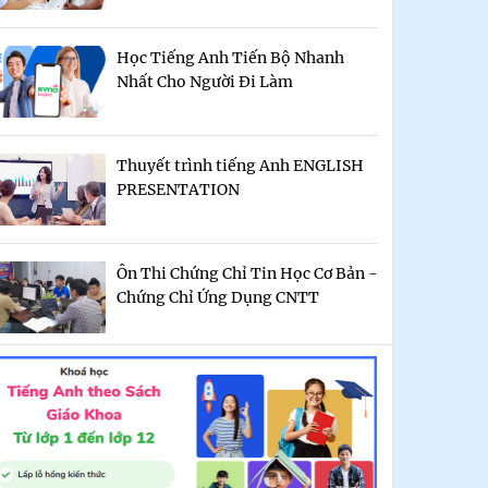
Học Tiếng Anh Tiến Bộ Nhanh
Nhất Cho Người Đi Làm
Thuyết trình tiếng Anh ENGLISH
PRESENTATION
Ôn Thi Chứng Chỉ Tin Học Cơ Bản -
Chứng Chỉ Ứng Dụng CNTT