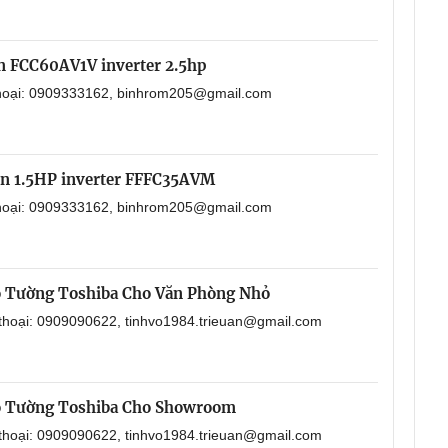
in FCC60AV1V inverter 2.5hp
 thoại: 0909333162, binhrom205@gmail.com
in 1.5HP inverter FFFC35AVM
 thoại: 0909333162, binhrom205@gmail.com
o Tường Toshiba Cho Văn Phòng Nhỏ
 thoại: 0909090622, tinhvo1984.trieuan@gmail.com
o Tường Toshiba Cho Showroom
 thoại: 0909090622, tinhvo1984.trieuan@gmail.com