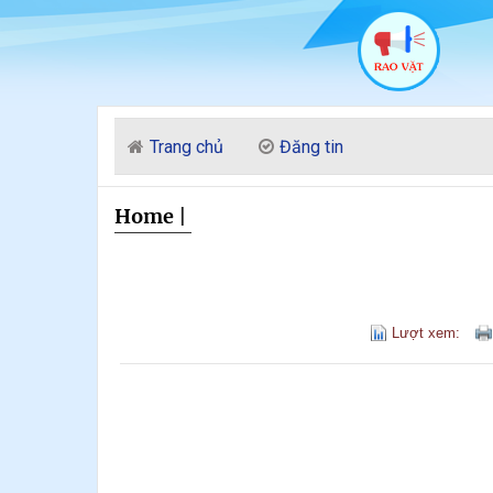
Trang chủ
Đăng tin
Home
|
Lượt xem: