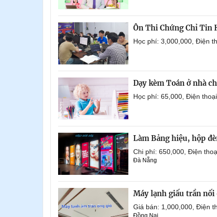
Ôn Thi Chứng Chỉ Tin
Học phí: 3,000,000, Điện 
Dạy kèm Toán ở nhà ch
Học phí: 65,000, Điện tho
Làm Bảng hiệu, hộp đèn
Chi phí: 650,000, Điện th
Đà Nẵng
Máy lạnh giấu trần nố
Giá bán: 1,000,000, Điện
Đồng Nai