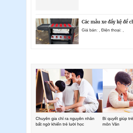
Các mẫu xe đẩy kệ để 
Giá bán: , Điện thoại: ,
Chuyên gia chỉ ra nguyên nhân
Bí quyết giúp tr
bất ngờ khiến trẻ lười học
môn Văn