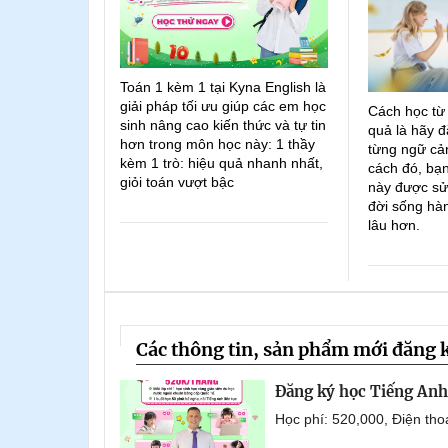
Toán 1 kèm 1 tại Kyna English là
giải pháp tối ưu giúp các em học
Cách học từ
sinh nâng cao kiến thức và tự tin
quả là hãy đ
hơn trong môn học này: 1 thầy
từng ngữ cản
kèm 1 trò: hiệu quả nhanh nhất,
cách đó, bạn
giỏi toán vượt bậc
này được sử
đời sống hà
lâu hơn.
Các thông tin, sản phẩm mới đăng 
Đăng ký học Tiếng Anh 
Học phí: 520,000, Điện th