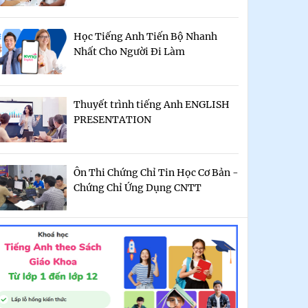
Học Tiếng Anh Tiến Bộ Nhanh
Nhất Cho Người Đi Làm
Thuyết trình tiếng Anh ENGLISH
PRESENTATION
Ôn Thi Chứng Chỉ Tin Học Cơ Bản -
Chứng Chỉ Ứng Dụng CNTT