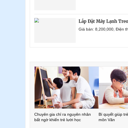
Lắp Đặt Máy Lạnh Tre
Giá bán: 8,200,000, Điện 
Chuyên gia chỉ ra nguyên nhân
Bí quyết giúp tr
bất ngờ khiến trẻ lười học
môn Văn