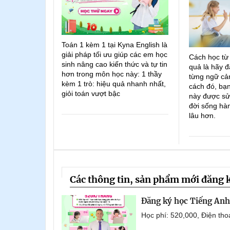
Toán 1 kèm 1 tại Kyna English là
giải pháp tối ưu giúp các em học
Cách học từ
sinh nâng cao kiến thức và tự tin
quả là hãy đ
hơn trong môn học này: 1 thầy
từng ngữ cản
kèm 1 trò: hiệu quả nhanh nhất,
cách đó, bạn
giỏi toán vượt bậc
này được sử
đời sống hà
lâu hơn.
Các thông tin, sản phẩm mới đăng 
Đăng ký học Tiếng Anh 
Học phí: 520,000, Điện th