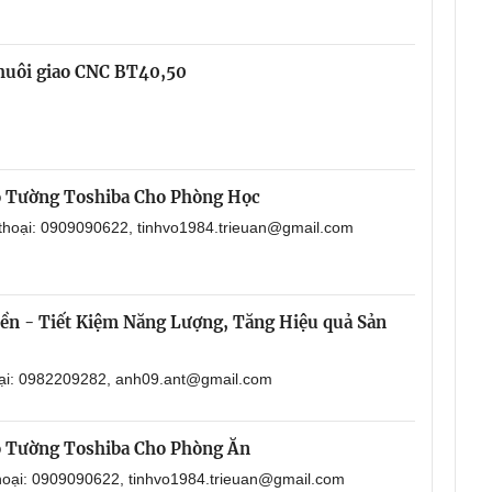
chuôi giao CNC BT40,50
o Tường Toshiba Cho Phòng Học
 thoại: 0909090622, tinhvo1984.trieuan@gmail.com
Bền - Tiết Kiệm Năng Lượng, Tăng Hiệu quả Sản
oại: 0982209282, anh09.ant@gmail.com
o Tường Toshiba Cho Phòng Ăn
thoại: 0909090622, tinhvo1984.trieuan@gmail.com