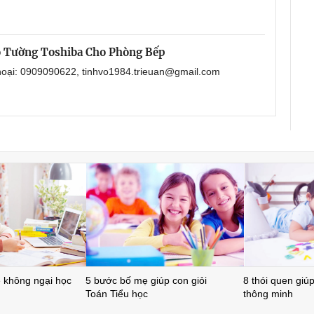
o Tường Toshiba Cho Phòng Bếp
thoại: 0909090622, tinhvo1984.trieuan@gmail.com
ẻ không ngại học
5 bước bố mẹ giúp con giỏi
8 thói quen giúp 
Toán Tiểu học
thông minh