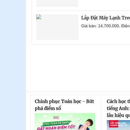
Lắp Đặt Máy Lạnh Tr
Giá bán: 14,700,000, Điệ
Chinh phục Toán học - Bứt
Cách học 
phá điểm số
tiếng Anh:
lâu hiệu q