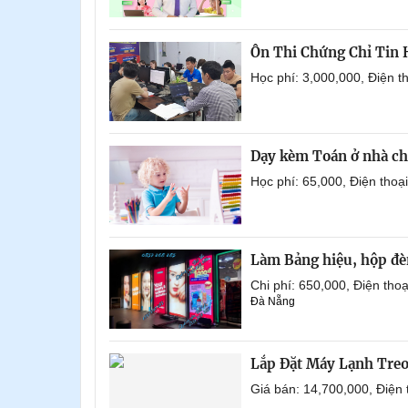
Ôn Thi Chứng Chỉ Tin
Học phí: 3,000,000, Điện 
Dạy kèm Toán ở nhà ch
Học phí: 65,000, Điện tho
Làm Bảng hiệu, hộp đèn
Chi phí: 650,000, Điện th
Đà Nẵng
Lắp Đặt Máy Lạnh Tre
Giá bán: 14,700,000, Điện