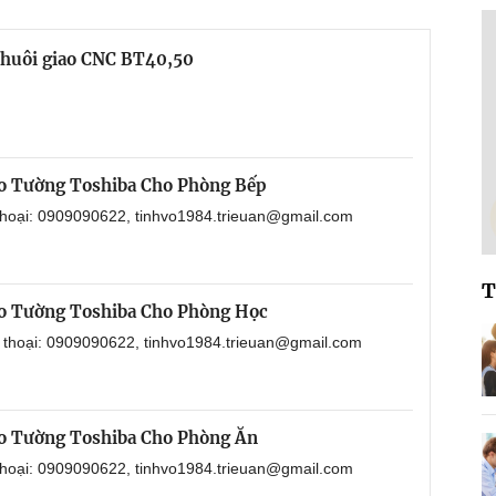
chuôi giao CNC BT40,50
o Tường Toshiba Cho Phòng Bếp
 thoại: 0909090622, tinhvo1984.trieuan@gmail.com
T
o Tường Toshiba Cho Phòng Học
n thoại: 0909090622, tinhvo1984.trieuan@gmail.com
o Tường Toshiba Cho Phòng Ăn
 thoại: 0909090622, tinhvo1984.trieuan@gmail.com