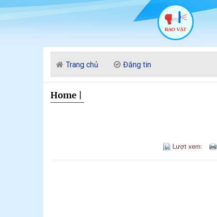
Trang chủ
Đăng tin
Home
|
Lượt xem: