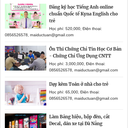
Đăng ký học Tiếng Anh online
chuẩn Quốc tế Kyna English cho
trẻ
Học phí: 520,000, Điện thoại:
0856526578, maiductuan@gmail.com
Ôn Thi Chứng Chỉ Tin Học Cơ Bản
- Chứng Chỉ Ứng Dụng CNTT
Học phí: 3,000,000, Điện thoại:
0856526578, maiductuan@gmail.com
Dạy kèm Toán ở nhà cho trẻ
Học phí: 65,000, Điện thoại:
0856526578, maiductuan@gmail.com
Làm Bảng hiệu, hộp đèn, cắt
Decal, dán xe tại Đà Nẵng