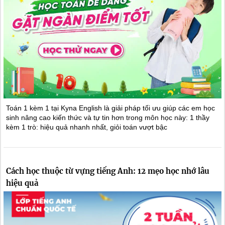
Toán 1 kèm 1 tại Kyna English là giải pháp tối ưu giúp các em học
sinh nâng cao kiến thức và tự tin hơn trong môn học này: 1 thầy
kèm 1 trò: hiệu quả nhanh nhất, giỏi toán vượt bậc
Cách học thuộc từ vựng tiếng Anh: 12 mẹo học nhớ lâu
hiệu quả