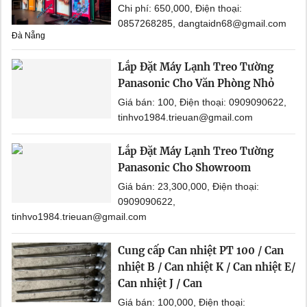
Chi phí: 650,000, Điện thoại:
0857268285, dangtaidn68@gmail.com
Đà Nẵng
Lắp Đặt Máy Lạnh Treo Tường
Panasonic Cho Văn Phòng Nhỏ
Giá bán: 100, Điện thoại: 0909090622,
tinhvo1984.trieuan@gmail.com
Lắp Đặt Máy Lạnh Treo Tường
Panasonic Cho Showroom
Giá bán: 23,300,000, Điện thoại:
0909090622,
tinhvo1984.trieuan@gmail.com
Cung cấp Can nhiệt PT 100 / Can
nhiệt B / Can nhiệt K / Can nhiệt E/
Can nhiệt J / Can
Giá bán: 100,000, Điện thoại: