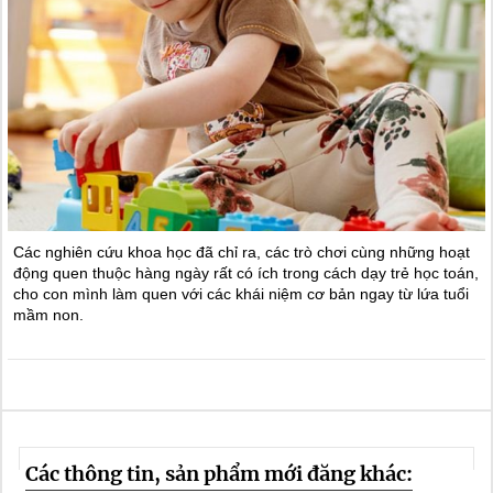
Các nghiên cứu khoa học đã chỉ ra, các trò chơi cùng những hoạt
động quen thuộc hàng ngày rất có ích trong cách dạy trẻ học toán,
cho con mình làm quen với các khái niệm cơ bản ngay từ lứa tuổi
mầm non.
Các thông tin, sản phẩm mới đăng khác: