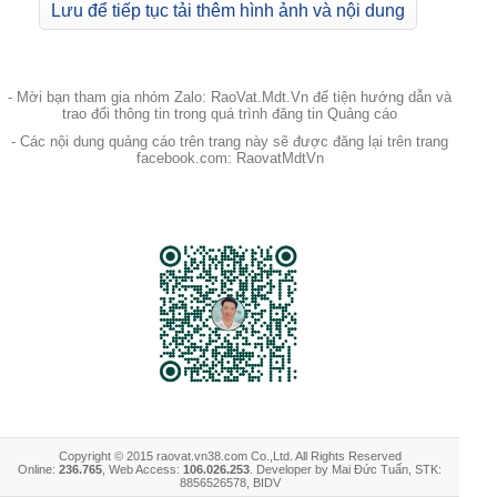
Lưu để tiếp tục tải thêm hình ảnh và nội dung
- Mời bạn tham gia nhóm Zalo: RaoVat.Mdt.Vn để tiện hướng dẫn và
trao đổi thông tin trong quá trình đăng tin Quảng cáo
- Các nội dung quảng cáo trên trang này sẽ được đăng lại trên trang
facebook.com: RaovatMdtVn
Copyright © 2015 raovat.vn38.com Co.,Ltd. All Rights Reserved
Online:
236.765
, Web Access:
106.026.253
. Developer by Mai Đức Tuấn, STK:
8856526578, BIDV