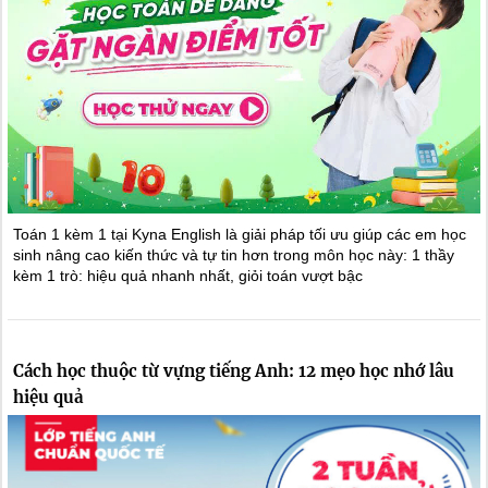
Toán 1 kèm 1 tại Kyna English là giải pháp tối ưu giúp các em học
sinh nâng cao kiến thức và tự tin hơn trong môn học này: 1 thầy
kèm 1 trò: hiệu quả nhanh nhất, giỏi toán vượt bậc
Cách học thuộc từ vựng tiếng Anh: 12 mẹo học nhớ lâu
hiệu quả