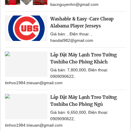
bacnguyenhn@gmail.com
Washable & Easy-Care Cheap
Alabama Player Jerseys
Giá bán: , Điện thoại: ,
haodat982@gmail.com
Lắp Đặt Máy Lạnh Treo Tường
Toshiba Cho Phòng Khách
Giá bán: 7,800,000, Điện thoại:
0909090622,
tinhvo1984.trieuan@gmail.com
Lắp Đặt Máy Lạnh Treo Tường
Toshiba Cho Phòng Ngủ
Giá bán: 6,650,000, Điện thoại:
0909090622,
tinhvo1984.trieuan@gmail.com