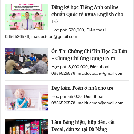
Đăng ký học Tiếng Anh online
chuẩn Quốc tế Kyna English cho
trẻ
Học phí: 520,000, Điện thoại:
0856526578, maiductuan@gmail.com
Ôn Thi Chứng Chỉ Tin Học Cơ Bản
- Chứng Chỉ Ứng Dụng CNTT
Học phí: 3,000,000, Điện thoại:
0856526578, maiductuan@gmail.com
Dạy kèm Toán ở nhà cho trẻ
Học phí: 65,000, Điện thoại:
0856526578, maiductuan@gmail.com
Làm Bảng hiệu, hộp đèn, cắt
Decal, dán xe tại Đà Nẵng