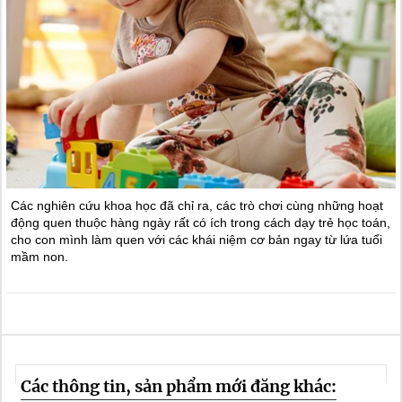
Các nghiên cứu khoa học đã chỉ ra, các trò chơi cùng những hoạt
động quen thuộc hàng ngày rất có ích trong cách dạy trẻ học toán,
cho con mình làm quen với các khái niệm cơ bản ngay từ lứa tuổi
mầm non.
Các thông tin, sản phẩm mới đăng khác: