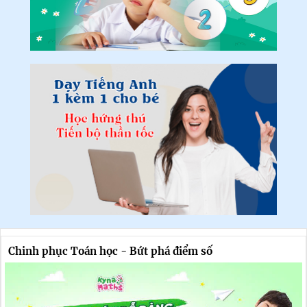
Chinh phục Toán học - Bứt phá điểm số