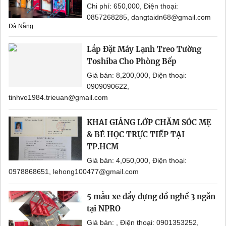
Chi phí: 650,000, Điện thoại:
0857268285, dangtaidn68@gmail.com
Đà Nẵng
Lắp Đặt Máy Lạnh Treo Tường
Toshiba Cho Phòng Bếp
Giá bán: 8,200,000, Điện thoại:
0909090622,
tinhvo1984.trieuan@gmail.com
KHAI GIẢNG LỚP CHĂM SÓC MẸ
& BÉ HỌC TRỰC TIẾP TẠI
TP.HCM
Giá bán: 4,050,000, Điện thoại:
0978868651, lehong100477@gmail.com
5 mẫu xe đẩy đựng đồ nghề 3 ngăn
tại NPRO
Giá bán: , Điện thoại: 0901353252,