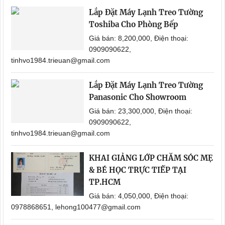
Lắp Đặt Máy Lạnh Treo Tường
Toshiba Cho Phòng Bếp
Giá bán: 8,200,000, Điện thoại:
0909090622,
tinhvo1984.trieuan@gmail.com
Lắp Đặt Máy Lạnh Treo Tường
Panasonic Cho Showroom
Giá bán: 23,300,000, Điện thoại:
0909090622,
tinhvo1984.trieuan@gmail.com
KHAI GIẢNG LỚP CHĂM SÓC MẸ
& BÉ HỌC TRỰC TIẾP TẠI
TP.HCM
Giá bán: 4,050,000, Điện thoại:
0978868651, lehong100477@gmail.com