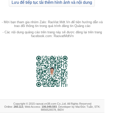
Lưu để tiếp tục tải thêm hình ảnh và nội dung
- Mời bạn tham gia nhóm Zalo: RaoVat.Mdt.Vn để tiện hướng dẫn và
trao đổi thông tin trong quá trình đăng tin Quảng cáo
- Các nội dung quảng cáo trên trang này sẽ được đăng lại trên trang
facebook.com: RaovatMdtVn
Copyright © 2015 raovat.vn38.com Co.,Ltd. All Rights Reserved
Online:
260.113
, Web Access:
106.049.593
. Developer by Mai Đức Tuấn, STK:
8856526578, BIDV