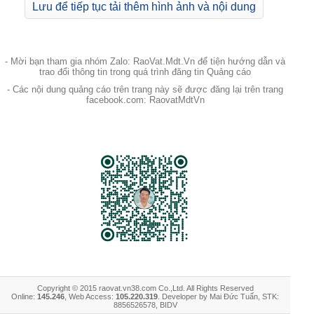
Lưu để tiếp tục tải thêm hình ảnh và nội dung
- Mời bạn tham gia nhóm Zalo: RaoVat.Mdt.Vn để tiện hướng dẫn và
trao đổi thông tin trong quá trình đăng tin Quảng cáo
- Các nội dung quảng cáo trên trang này sẽ được đăng lại trên trang
facebook.com: RaovatMdtVn
Copyright © 2015 raovat.vn38.com Co.,Ltd. All Rights Reserved
Online:
145.246
, Web Access:
105.220.319
. Developer by Mai Đức Tuấn, STK:
8856526578, BIDV