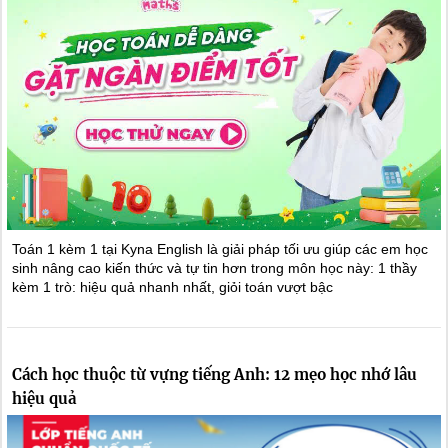
Toán 1 kèm 1 tại Kyna English là giải pháp tối ưu giúp các em học
sinh nâng cao kiến thức và tự tin hơn trong môn học này: 1 thầy
kèm 1 trò: hiệu quả nhanh nhất, giỏi toán vượt bậc
Cách học thuộc từ vựng tiếng Anh: 12 mẹo học nhớ lâu
hiệu quả