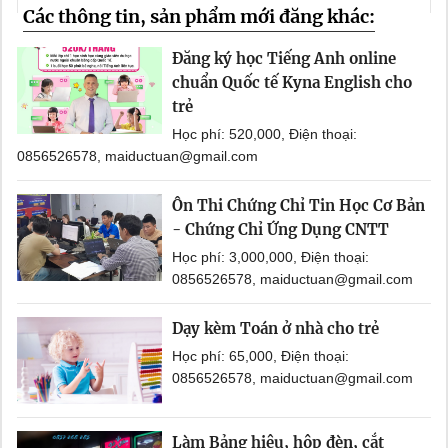
Các thông tin, sản phẩm mới đăng khác:
Đăng ký học Tiếng Anh online
chuẩn Quốc tế Kyna English cho
trẻ
Học phí: 520,000, Điện thoại:
0856526578, maiductuan@gmail.com
Ôn Thi Chứng Chỉ Tin Học Cơ Bản
- Chứng Chỉ Ứng Dụng CNTT
Học phí: 3,000,000, Điện thoại:
0856526578, maiductuan@gmail.com
Dạy kèm Toán ở nhà cho trẻ
Học phí: 65,000, Điện thoại:
0856526578, maiductuan@gmail.com
Làm Bảng hiệu, hộp đèn, cắt