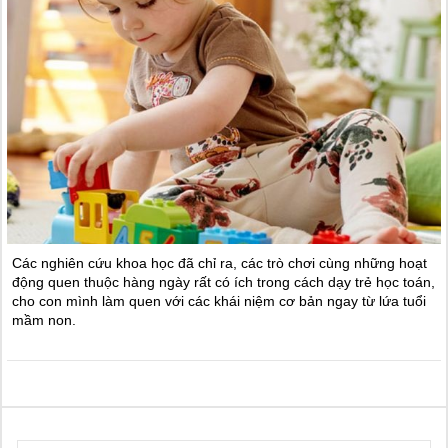
Các nghiên cứu khoa học đã chỉ ra, các trò chơi cùng những hoạt
động quen thuộc hàng ngày rất có ích trong cách dạy trẻ học toán,
cho con mình làm quen với các khái niệm cơ bản ngay từ lứa tuổi
mầm non.