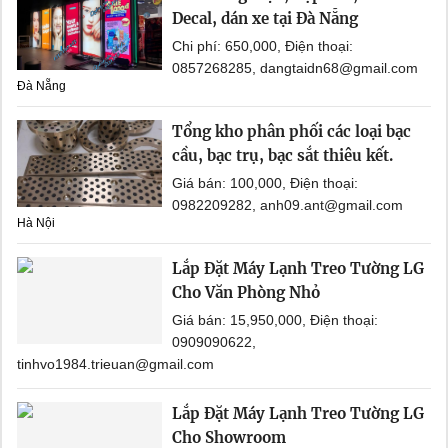
Decal, dán xe tại Đà Nẵng
Chi phí: 650,000, Điện thoại:
0857268285, dangtaidn68@gmail.com
Đà Nẵng
Tổng kho phân phối các loại bạc
cầu, bạc trụ, bạc sắt thiêu kết.
Giá bán: 100,000, Điện thoại:
0982209282, anh09.ant@gmail.com
Hà Nội
Lắp Đặt Máy Lạnh Treo Tường LG
Cho Văn Phòng Nhỏ
Giá bán: 15,950,000, Điện thoại:
0909090622,
tinhvo1984.trieuan@gmail.com
Lắp Đặt Máy Lạnh Treo Tường LG
Cho Showroom