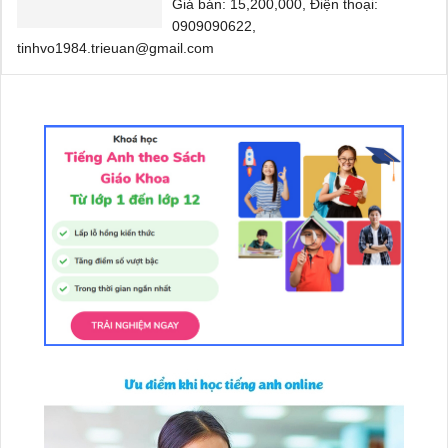
Giá bán: 15,200,000, Điện thoại:
0909090622,
tinhvo1984.trieuan@gmail.com