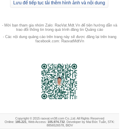
Lưu để tiếp tục tải thêm hình ảnh và nội dung
- Mời bạn tham gia nhóm Zalo: RaoVat.Mdt.Vn để tiện hướng dẫn và
trao đổi thông tin trong quá trình đăng tin Quảng cáo
- Các nội dung quảng cáo trên trang này sẽ được đăng lại trên trang
facebook.com: RaovatMdtVn
Copyright © 2015 raovat.vn38.com Co.,Ltd. All Rights Reserved
Online:
185.221
, Web Access:
105.974.732
. Developer by Mai Đức Tuấn, STK:
8856526578, BIDV