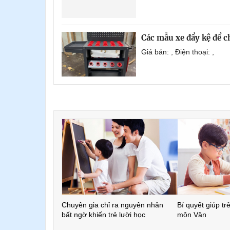
Các mẫu xe đẩy kệ để 
Giá bán: , Điện thoại: ,
Chuyên gia chỉ ra nguyên nhân
Bí quyết giúp tr
bất ngờ khiến trẻ lười học
môn Văn