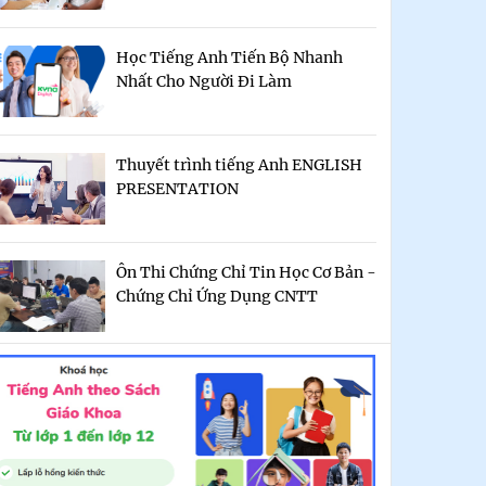
Học Tiếng Anh Tiến Bộ Nhanh
Nhất Cho Người Đi Làm
Thuyết trình tiếng Anh ENGLISH
PRESENTATION
Ôn Thi Chứng Chỉ Tin Học Cơ Bản -
Chứng Chỉ Ứng Dụng CNTT