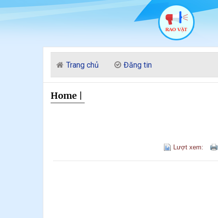
Trang chủ
Đăng tin
Home
|
Lượt xem: