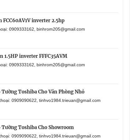
in FCC60AV1V inverter 2.5hp
 thoại: 0909333162, binhrom205@gmail.com
in 1.5HP inverter FFFC35AVM
 thoại: 0909333162, binhrom205@gmail.com
o Tường Toshiba Cho Văn Phòng Nhỏ
 thoại: 0909090622, tinhvo1984.trieuan@gmail.com
o Tường Toshiba Cho Showroom
 thoại: 0909090622, tinhvo1984.trieuan@gmail.com