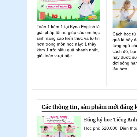
Toán 1 kèm 1 tại Kyna English là
giải pháp tối ưu giúp các em học
Cách học từ
sinh nâng cao kiến thức và tự tin
quả là hãy đ
hơn trong môn học này: 1 thầy
từng ngữ cản
kèm 1 trò: hiệu quả nhanh nhất,
cách đó, bạn
giỏi toán vượt bậc
này được sử
đời sống hà
lâu hơn.
Các thông tin, sản phẩm mới đăng 
Đăng ký học Tiếng Anh 
Học phí: 520,000, Điện th