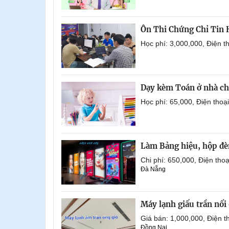
Ôn Thi Chứng Chỉ Tin
Học phí: 3,000,000, Điện 
Dạy kèm Toán ở nhà ch
Học phí: 65,000, Điện tho
Làm Bảng hiệu, hộp đèn
Chi phí: 650,000, Điện th
Đà Nẵng
Máy lạnh giấu trần nố
Giá bán: 1,000,000, Điện
Đồng Nai