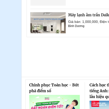
Máy lạnh âm trần Dai
Giá bán: 1,000,000, Điện
Bình Dương
Chinh phục Toán học - Bứt
Cách học 
phá điểm số
tiếng Anh:
lâu hiệu q