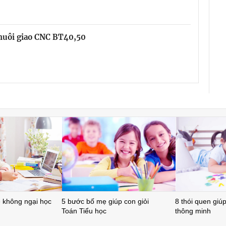
chuôi giao CNC BT40,50
ẻ không ngại học
5 bước bố mẹ giúp con giỏi
8 thói quen giúp 
Toán Tiểu học
thông minh