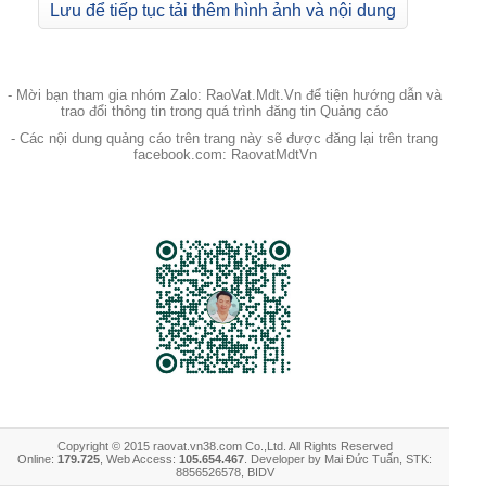
Lưu để tiếp tục tải thêm hình ảnh và nội dung
- Mời bạn tham gia nhóm Zalo: RaoVat.Mdt.Vn để tiện hướng dẫn và
trao đổi thông tin trong quá trình đăng tin Quảng cáo
- Các nội dung quảng cáo trên trang này sẽ được đăng lại trên trang
facebook.com: RaovatMdtVn
Copyright © 2015 raovat.vn38.com Co.,Ltd. All Rights Reserved
Online:
179.725
, Web Access:
105.654.467
. Developer by Mai Đức Tuấn, STK:
8856526578, BIDV