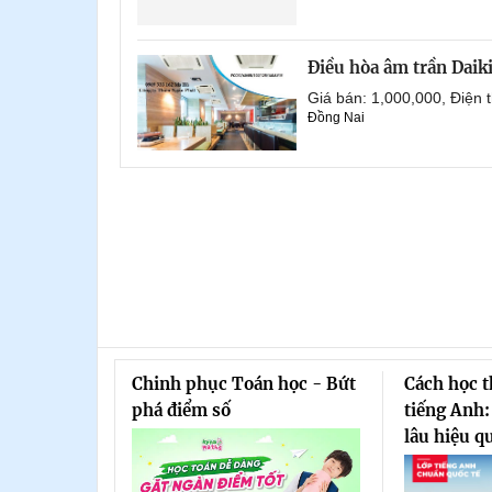
Điều hòa âm trần Daik
Giá bán: 1,000,000, Điện
Đồng Nai
Chinh phục Toán học - Bứt
Cách học 
phá điểm số
tiếng Anh:
lâu hiệu q