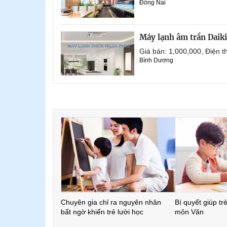
Đồng Nai
Máy lạnh âm trần Daik
Giá bán: 1,000,000, Điện
Bình Dương
Chuyên gia chỉ ra nguyên nhân
Bí quyết giúp tr
bất ngờ khiến trẻ lười học
môn Văn