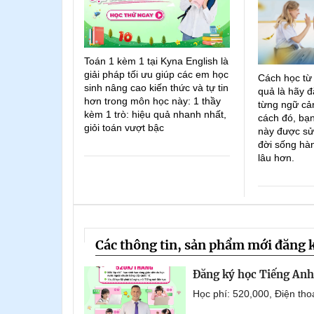
Toán 1 kèm 1 tại Kyna English là
giải pháp tối ưu giúp các em học
Cách học từ
sinh nâng cao kiến thức và tự tin
quả là hãy đ
hơn trong môn học này: 1 thầy
từng ngữ cản
kèm 1 trò: hiệu quả nhanh nhất,
cách đó, bạn
giỏi toán vượt bậc
này được sử
đời sống hà
lâu hơn.
Các thông tin, sản phẩm mới đăng 
Đăng ký học Tiếng Anh 
Học phí: 520,000, Điện th