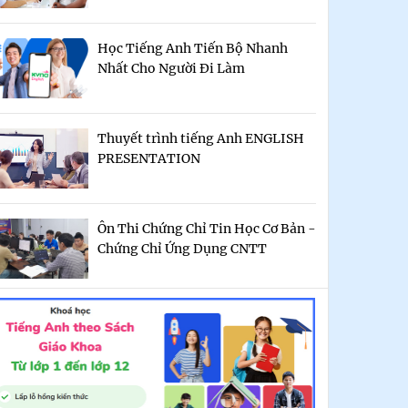
Học Tiếng Anh Tiến Bộ Nhanh
Nhất Cho Người Đi Làm
Thuyết trình tiếng Anh ENGLISH
PRESENTATION
Ôn Thi Chứng Chỉ Tin Học Cơ Bản -
Chứng Chỉ Ứng Dụng CNTT