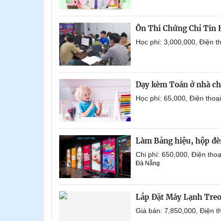
Ôn Thi Chứng Chỉ Tin
Học phí: 3,000,000, Điện 
Dạy kèm Toán ở nhà ch
Học phí: 65,000, Điện tho
Làm Bảng hiệu, hộp đèn
Chi phí: 650,000, Điện th
Đà Nẵng
Lắp Đặt Máy Lạnh Tre
Giá bán: 7,850,000, Điện 