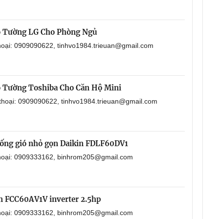
o Tường LG Cho Phòng Ngủ
thoại: 0909090622, tinhvo1984.trieuan@gmail.com
 Tường Toshiba Cho Căn Hộ Mini
 thoại: 0909090622, tinhvo1984.trieuan@gmail.com
i ống gió nhỏ gọn Daikin FDLF60DV1
 thoại: 0909333162, binhrom205@gmail.com
in FCC60AV1V inverter 2.5hp
 thoại: 0909333162, binhrom205@gmail.com