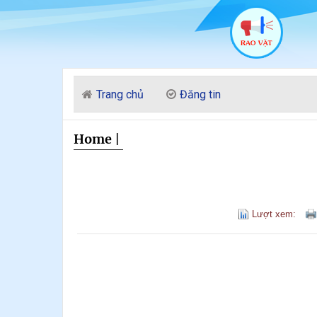
Trang chủ
Đăng tin
Home
|
Lượt xem: