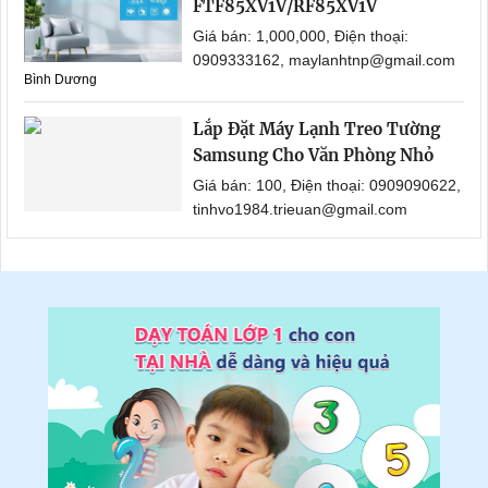
FTF85XV1V/RF85XV1V
Giá bán: 1,000,000, Điện thoại:
0909333162, maylanhtnp@gmail.com
Bình Dương
Lắp Đặt Máy Lạnh Treo Tường
Samsung Cho Văn Phòng Nhỏ
Giá bán: 100, Điện thoại: 0909090622,
tinhvo1984.trieuan@gmail.com