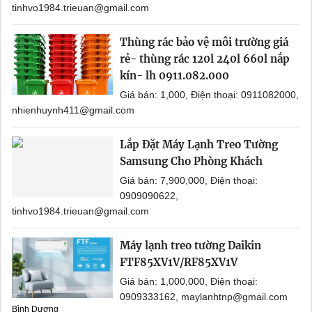
tinhvo1984.trieuan@gmail.com
Thùng rác bảo vệ môi trường giá
rẻ- thùng rác 120l 240l 660l nắp
kín- lh 0911.082.000
Giá bán: 1,000, Điện thoại: 0911082000,
nhienhuynh411@gmail.com
Lắp Đặt Máy Lạnh Treo Tường
Samsung Cho Phòng Khách
Giá bán: 7,900,000, Điện thoại:
0909090622,
tinhvo1984.trieuan@gmail.com
Máy lạnh treo tường Daikin
FTF85XV1V/RF85XV1V
Giá bán: 1,000,000, Điện thoại:
0909333162, maylanhtnp@gmail.com
Bình Dương