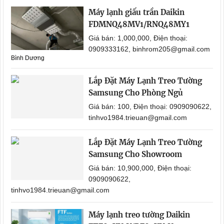
Máy lạnh giấu trần Daikin
FDMNQ48MV1/RNQ48MY1
Giá bán: 1,000,000, Điện thoại:
0909333162, binhrom205@gmail.com
Bình Dương
Lắp Đặt Máy Lạnh Treo Tường
Samsung Cho Phòng Ngủ
Giá bán: 100, Điện thoại: 0909090622,
tinhvo1984.trieuan@gmail.com
Lắp Đặt Máy Lạnh Treo Tường
Samsung Cho Showroom
Giá bán: 10,900,000, Điện thoại:
0909090622,
tinhvo1984.trieuan@gmail.com
Máy lạnh treo tường Daikin