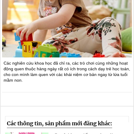
Các nghiên cứu khoa học đã chỉ ra, các trò chơi cùng những hoạt
động quen thuộc hàng ngày rất có ích trong cách dạy trẻ học toán,
cho con mình làm quen với các khái niệm cơ bản ngay từ lứa tuổi
mầm non.
Các thông tin, sản phẩm mới đăng khác: