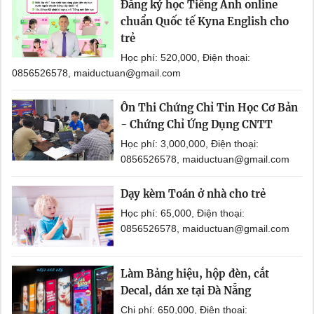
Đăng ký học Tiếng Anh online
chuẩn Quốc tế Kyna English cho
trẻ
Học phí: 520,000, Điện thoại:
0856526578, maiductuan@gmail.com
Ôn Thi Chứng Chỉ Tin Học Cơ Bản
- Chứng Chỉ Ứng Dụng CNTT
Học phí: 3,000,000, Điện thoại:
0856526578, maiductuan@gmail.com
Dạy kèm Toán ở nhà cho trẻ
Học phí: 65,000, Điện thoại:
0856526578, maiductuan@gmail.com
Làm Bảng hiệu, hộp đèn, cắt
Decal, dán xe tại Đà Nẵng
Chi phí: 650,000, Điện thoại: