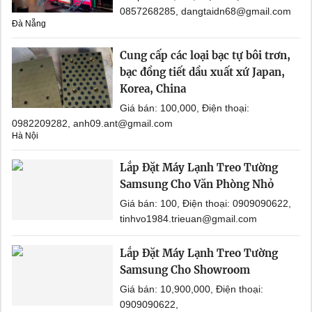
0857268285, dangtaidn68@gmail.com
Đà Nẵng
Cung cấp các loại bạc tự bôi trơn,
bạc đồng tiết dầu xuất xứ Japan,
Korea, China
Giá bán: 100,000, Điện thoại:
0982209282, anh09.ant@gmail.com
Hà Nội
Lắp Đặt Máy Lạnh Treo Tường
Samsung Cho Văn Phòng Nhỏ
Giá bán: 100, Điện thoại: 0909090622,
tinhvo1984.trieuan@gmail.com
Lắp Đặt Máy Lạnh Treo Tường
Samsung Cho Showroom
Giá bán: 10,900,000, Điện thoại:
0909090622,