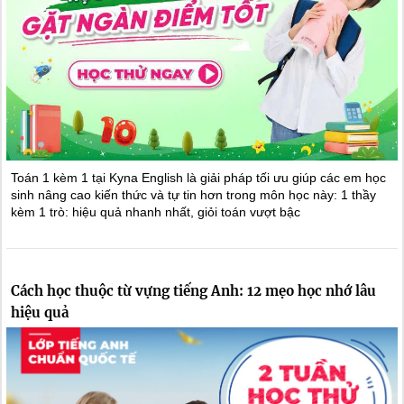
Toán 1 kèm 1 tại Kyna English là giải pháp tối ưu giúp các em học
sinh nâng cao kiến thức và tự tin hơn trong môn học này: 1 thầy
kèm 1 trò: hiệu quả nhanh nhất, giỏi toán vượt bậc
Cách học thuộc từ vựng tiếng Anh: 12 mẹo học nhớ lâu
hiệu quả