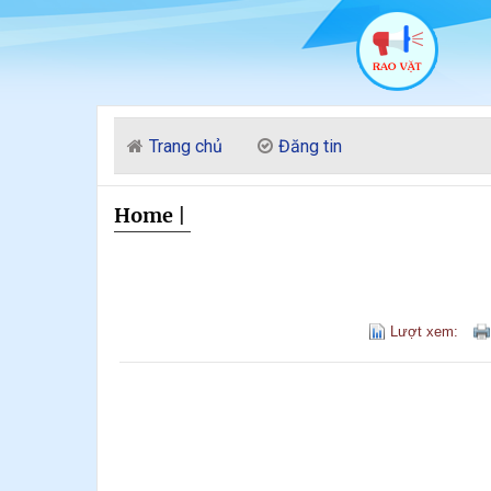
Trang chủ
Đăng tin
Home
|
Lượt xem: