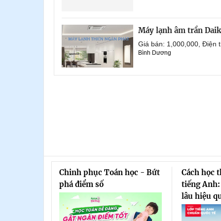
Máy lạnh âm trần Dai
Giá bán: 1,000,000, Điện
Bình Dương
Chinh phục Toán học - Bứt
Cách học 
phá điểm số
tiếng Anh:
lâu hiệu q