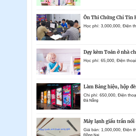
Ôn Thi Chứng Chỉ Tin
Học phí: 3,000,000, Điện 
Dạy kèm Toán ở nhà ch
Học phí: 65,000, Điện tho
Làm Bảng hiệu, hộp đèn
Chi phí: 650,000, Điện th
Đà Nẵng
Máy lạnh giấu trần nố
Giá bán: 1,000,000, Điện
Đồng Nai