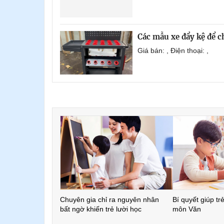
Các mẫu xe đẩy kệ để 
Giá bán: , Điện thoại: ,
Chuyên gia chỉ ra nguyên nhân
Bí quyết giúp tr
bất ngờ khiến trẻ lười học
môn Văn