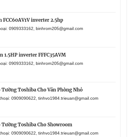
in FCC60AV1V inverter 2.5hp
 thoại: 0909333162, binhrom205@gmail.com
in 1.5HP inverter FFFC35AVM
 thoại: 0909333162, binhrom205@gmail.com
o Tường Toshiba Cho Văn Phòng Nhỏ
 thoại: 0909090622, tinhvo1984.trieuan@gmail.com
o Tường Toshiba Cho Showroom
 thoại: 0909090622, tinhvo1984.trieuan@gmail.com