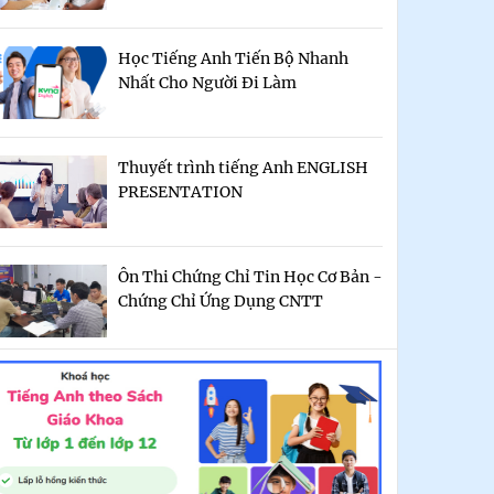
Học Tiếng Anh Tiến Bộ Nhanh
Nhất Cho Người Đi Làm
Thuyết trình tiếng Anh ENGLISH
PRESENTATION
Ôn Thi Chứng Chỉ Tin Học Cơ Bản -
Chứng Chỉ Ứng Dụng CNTT