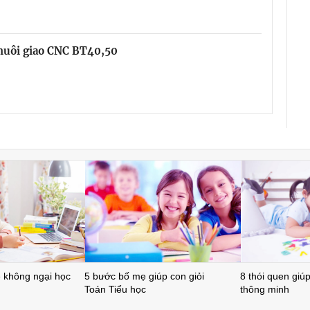
chuôi giao CNC BT40,50
ẻ không ngại học
5 bước bố mẹ giúp con giỏi
8 thói quen giúp 
Toán Tiểu học
thông minh