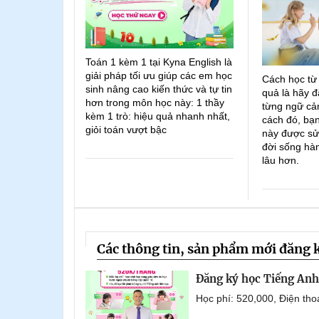
Toán 1 kèm 1 tại Kyna English là
giải pháp tối ưu giúp các em học
Cách học từ
sinh nâng cao kiến thức và tự tin
quả là hãy đ
hơn trong môn học này: 1 thầy
từng ngữ cản
kèm 1 trò: hiệu quả nhanh nhất,
cách đó, bạn
giỏi toán vượt bậc
này được sử
đời sống hà
lâu hơn.
Các thông tin, sản phẩm mới đăng 
Đăng ký học Tiếng Anh 
Học phí: 520,000, Điện th