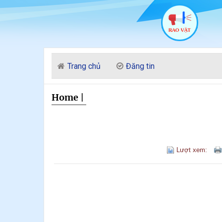
Trang chủ
Đăng tin
Home
|
Lượt xem: