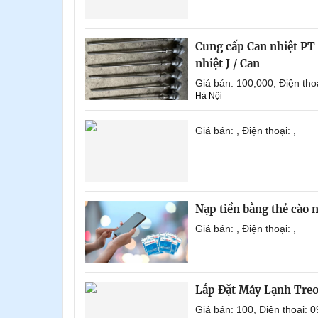
Cung cấp Can nhiệt PT 1
nhiệt J / Can
Giá bán: 100,000, Điện th
Hà Nội
Giá bán: , Điện thoại: ,
Nạp tiền bằng thẻ cào
Giá bán: , Điện thoại: ,
Lắp Đặt Máy Lạnh Tre
Giá bán: 100, Điện thoại: