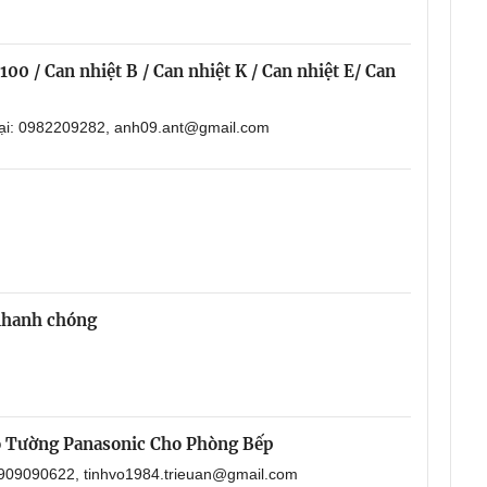
00 / Can nhiệt B / Can nhiệt K / Can nhiệt E/ Can
oại: 0982209282, anh09.ant@gmail.com
 nhanh chóng
o Tường Panasonic Cho Phòng Bếp
 0909090622, tinhvo1984.trieuan@gmail.com