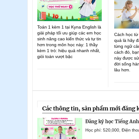
Toán 1 kèm 1 tại Kyna English là
giải pháp tối ưu giúp các em học
Cách học từ
sinh nâng cao kiến thức và tự tin
quả là hãy đ
hơn trong môn học này: 1 thầy
từng ngữ cản
kèm 1 trò: hiệu quả nhanh nhất,
cách đó, bạn
giỏi toán vượt bậc
này được sử
đời sống hà
lâu hơn.
Các thông tin, sản phẩm mới đăng 
Đăng ký học Tiếng Anh 
Học phí: 520,000, Điện th