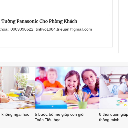
o Tường Panasonic Cho Phòng Khách
 thoại: 0909090622, tinhvo1984.trieuan@gmail.com
ẻ không ngại học
5 bước bố mẹ giúp con giỏi
8 thói quen giúp 
Toán Tiểu học
thông minh