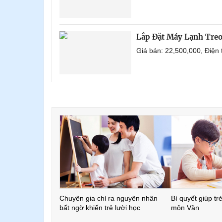
Lắp Đặt Máy Lạnh Tre
Giá bán: 22,500,000, Điện
Chuyên gia chỉ ra nguyên nhân
Bí quyết giúp tr
bất ngờ khiến trẻ lười học
môn Văn