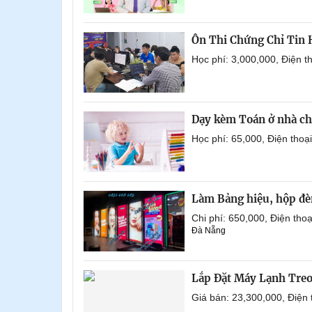
Ôn Thi Chứng Chỉ Tin
Học phí: 3,000,000, Điện 
Dạy kèm Toán ở nhà ch
Học phí: 65,000, Điện tho
Làm Bảng hiệu, hộp đèn
Chi phí: 650,000, Điện th
Đà Nẵng
Lắp Đặt Máy Lạnh Tre
Giá bán: 23,300,000, Điện