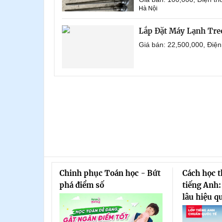
Hà Nội
Lắp Đặt Máy Lạnh Tre
Giá bán: 22,500,000, Điệ
Chinh phục Toán học - Bứt
Cách học 
phá điểm số
tiếng Anh:
lâu hiệu q