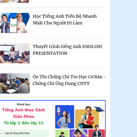
Học Tiếng Anh Tiến Bộ Nhanh
Nhất Cho Người Đi Làm
Thuyết trình tiếng Anh ENGLISH
PRESENTATION
Ôn Thi Chứng Chỉ Tin Học Cơ Bản -
Chứng Chỉ Ứng Dụng CNTT