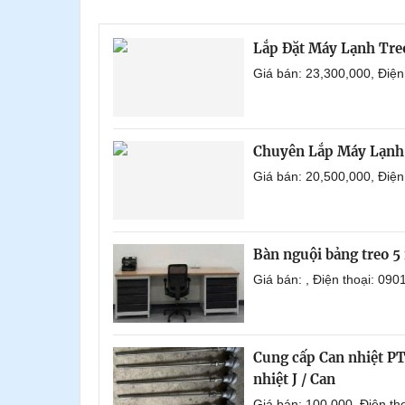
Lắp Đặt Máy Lạnh Tr
Giá bán: 23,300,000, Điệ
Chuyên Lắp Máy Lạnh
Giá bán: 20,500,000, Điệ
Bàn nguội bảng treo
Giá bán: , Điện thoại: 0
Cung cấp Can nhiệt PT 
nhiệt J / Can
Giá bán: 100,000, Điện t