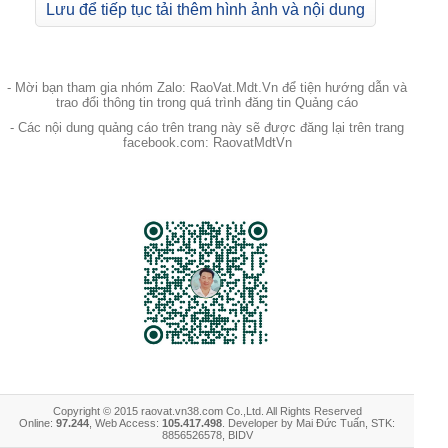
Lưu để tiếp tục tải thêm hình ảnh và nội dung
- Mời bạn tham gia nhóm Zalo: RaoVat.Mdt.Vn để tiện hướng dẫn và
trao đổi thông tin trong quá trình đăng tin Quảng cáo
- Các nội dung quảng cáo trên trang này sẽ được đăng lại trên trang
facebook.com: RaovatMdtVn
Copyright © 2015 raovat.vn38.com Co.,Ltd. All Rights Reserved
Online:
97.244
, Web Access:
105.417.498
. Developer by Mai Đức Tuấn, STK:
8856526578, BIDV