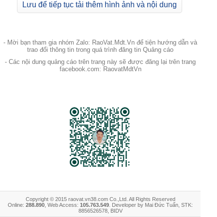
Lưu để tiếp tục tải thêm hình ảnh và nội dung
- Mời bạn tham gia nhóm Zalo: RaoVat.Mdt.Vn để tiện hướng dẫn và
trao đổi thông tin trong quá trình đăng tin Quảng cáo
- Các nội dung quảng cáo trên trang này sẽ được đăng lại trên trang
facebook.com: RaovatMdtVn
Copyright © 2015 raovat.vn38.com Co.,Ltd. All Rights Reserved
Online:
288.890
, Web Access:
105.763.549
. Developer by Mai Đức Tuấn, STK:
8856526578, BIDV