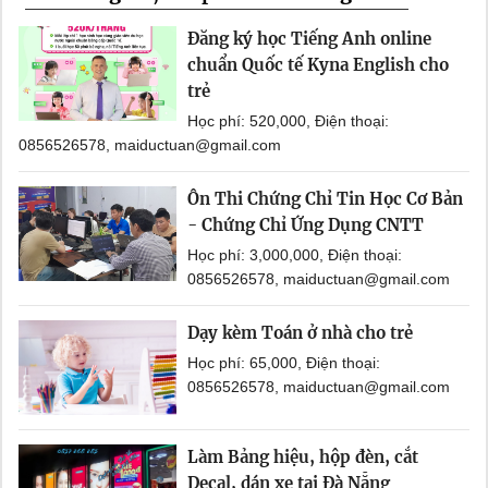
Đăng ký học Tiếng Anh online
chuẩn Quốc tế Kyna English cho
trẻ
Học phí: 520,000, Điện thoại:
0856526578, maiductuan@gmail.com
Ôn Thi Chứng Chỉ Tin Học Cơ Bản
- Chứng Chỉ Ứng Dụng CNTT
Học phí: 3,000,000, Điện thoại:
0856526578, maiductuan@gmail.com
Dạy kèm Toán ở nhà cho trẻ
Học phí: 65,000, Điện thoại:
0856526578, maiductuan@gmail.com
Làm Bảng hiệu, hộp đèn, cắt
Decal, dán xe tại Đà Nẵng