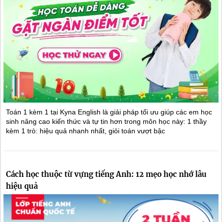
Toán 1 kèm 1 tại Kyna English là giải pháp tối ưu giúp các em học
sinh nâng cao kiến thức và tự tin hơn trong môn học này: 1 thầy
kèm 1 trò: hiệu quả nhanh nhất, giỏi toán vượt bậc
Cách học thuộc từ vựng tiếng Anh: 12 mẹo học nhớ lâu
hiệu quả