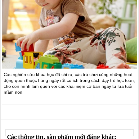
Các nghiên cứu khoa học đã chỉ ra, các trò chơi cùng những hoạt
động quen thuộc hàng ngày rất có ích trong cách dạy trẻ học toán,
cho con mình làm quen với các khái niệm cơ bản ngay từ lứa tuổi
mầm non.
Các thông tin, sản phẩm mới đăng khác: