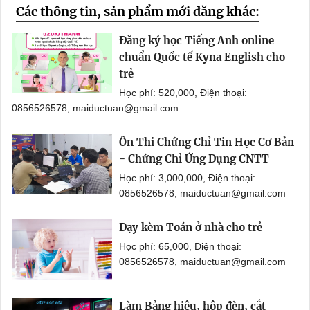
Các thông tin, sản phẩm mới đăng khác:
Đăng ký học Tiếng Anh online
chuẩn Quốc tế Kyna English cho
trẻ
Học phí: 520,000, Điện thoại:
0856526578, maiductuan@gmail.com
Ôn Thi Chứng Chỉ Tin Học Cơ Bản
- Chứng Chỉ Ứng Dụng CNTT
Học phí: 3,000,000, Điện thoại:
0856526578, maiductuan@gmail.com
Dạy kèm Toán ở nhà cho trẻ
Học phí: 65,000, Điện thoại:
0856526578, maiductuan@gmail.com
Làm Bảng hiệu, hộp đèn, cắt