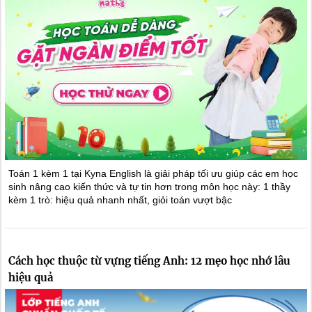
Toán 1 kèm 1 tại Kyna English là giải pháp tối ưu giúp các em học
sinh nâng cao kiến thức và tự tin hơn trong môn học này: 1 thầy
kèm 1 trò: hiệu quả nhanh nhất, giỏi toán vượt bậc
Cách học thuộc từ vựng tiếng Anh: 12 mẹo học nhớ lâu
hiệu quả