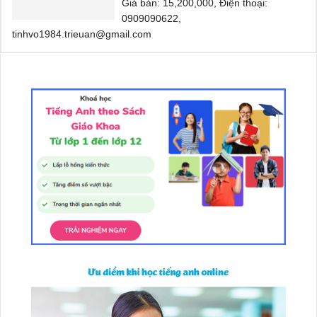
Giá bán: 15,200,000, Điện thoại:
0909090622,
tinhvo1984.trieuan@gmail.com