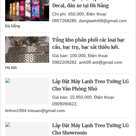
Decal, dán xe tại Đà Nẵng
Chi phí: 650,000, Điện thoại:
0857268285, dangtaidn68@gmail.com
Đà Nẵng
Tổng kho phân phối các loại bạc
cầu, bạc trụ, bạc sắt thiêu kết.
Giá bán: 100,000, Điện thoại:
0982209282, anh09.ant@gmail.com
Hà Nội
Lắp Đặt Máy Lạnh Treo Tường LG
Cho Văn Phòng Nhỏ
Giá bán: 15,950,000, Điện thoại:
0909090622,
tinhvo1984.trieuan@gmail.com
Lắp Đặt Máy Lạnh Treo Tường LG
Cho Showroom