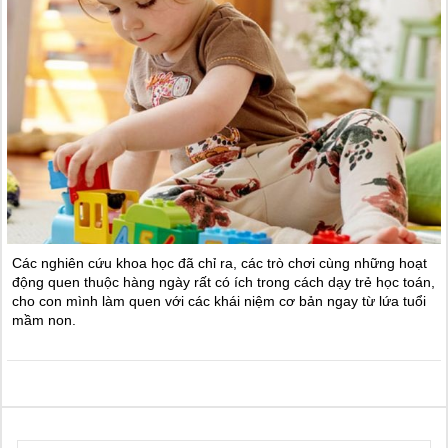
Các nghiên cứu khoa học đã chỉ ra, các trò chơi cùng những hoạt
động quen thuộc hàng ngày rất có ích trong cách dạy trẻ học toán,
cho con mình làm quen với các khái niệm cơ bản ngay từ lứa tuổi
mầm non.