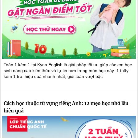
Toán 1 kèm 1 tại Kyna English là giải pháp tối ưu giúp các em học
sinh nâng cao kiến thức và tự tin hơn trong môn học này: 1 thầy
kèm 1 trò: hiệu quả nhanh nhất, giỏi toán vượt bậc
Cách học thuộc từ vựng tiếng Anh: 12 mẹo học nhớ lâu
hiệu quả