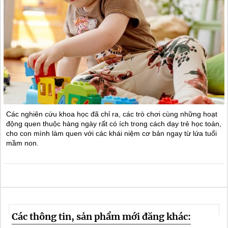
Các nghiên cứu khoa học đã chỉ ra, các trò chơi cùng những hoạt
động quen thuộc hàng ngày rất có ích trong cách dạy trẻ học toán,
cho con mình làm quen với các khái niệm cơ bản ngay từ lứa tuổi
mầm non.
Các thông tin, sản phẩm mới đăng khác: