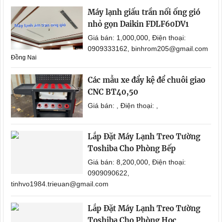
Máy lạnh giấu trần nối ống gió
nhỏ gọn Daikin FDLF60DV1
Giá bán: 1,000,000, Điện thoại:
0909333162, binhrom205@gmail.com
Đồng Nai
Các mẫu xe đẩy kệ để chuôi giao
CNC BT40,50
Giá bán: , Điện thoại: ,
Lắp Đặt Máy Lạnh Treo Tường
Toshiba Cho Phòng Bếp
Giá bán: 8,200,000, Điện thoại:
0909090622,
tinhvo1984.trieuan@gmail.com
Lắp Đặt Máy Lạnh Treo Tường
Toshiba Cho Phòng Học