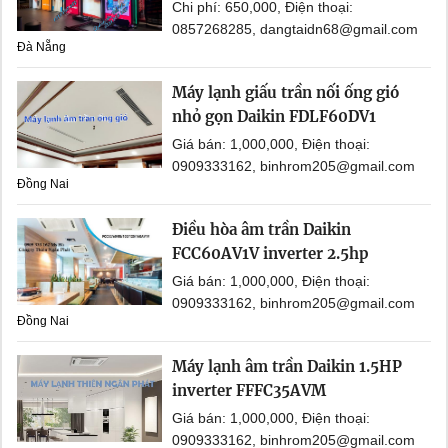
Chi phí: 650,000, Điện thoại:
0857268285, dangtaidn68@gmail.com
Đà Nẵng
Máy lạnh giấu trần nối ống gió
nhỏ gọn Daikin FDLF60DV1
Giá bán: 1,000,000, Điện thoại:
0909333162, binhrom205@gmail.com
Đồng Nai
Điều hòa âm trần Daikin
FCC60AV1V inverter 2.5hp
Giá bán: 1,000,000, Điện thoại:
0909333162, binhrom205@gmail.com
Đồng Nai
Máy lạnh âm trần Daikin 1.5HP
inverter FFFC35AVM
Giá bán: 1,000,000, Điện thoại:
0909333162, binhrom205@gmail.com