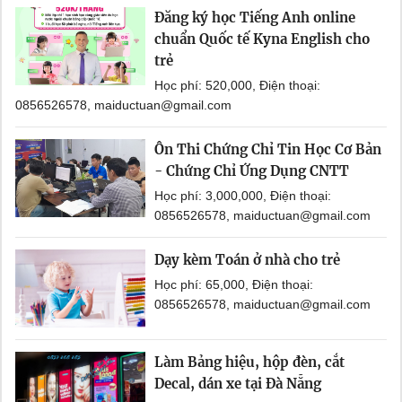
Đăng ký học Tiếng Anh online
chuẩn Quốc tế Kyna English cho
trẻ
Học phí: 520,000, Điện thoại:
0856526578, maiductuan@gmail.com
Ôn Thi Chứng Chỉ Tin Học Cơ Bản
- Chứng Chỉ Ứng Dụng CNTT
Học phí: 3,000,000, Điện thoại:
0856526578, maiductuan@gmail.com
Dạy kèm Toán ở nhà cho trẻ
Học phí: 65,000, Điện thoại:
0856526578, maiductuan@gmail.com
Làm Bảng hiệu, hộp đèn, cắt
Decal, dán xe tại Đà Nẵng