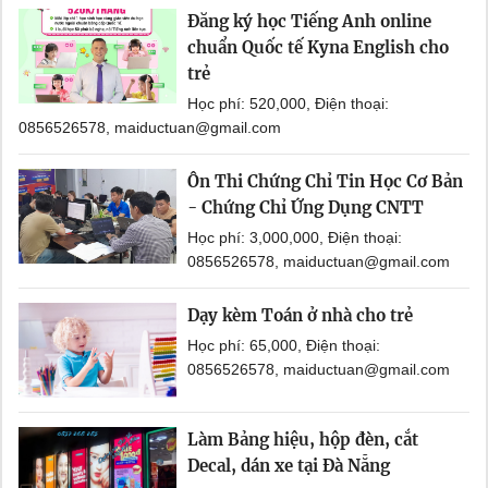
Đăng ký học Tiếng Anh online
chuẩn Quốc tế Kyna English cho
trẻ
Học phí: 520,000, Điện thoại:
0856526578, maiductuan@gmail.com
Ôn Thi Chứng Chỉ Tin Học Cơ Bản
- Chứng Chỉ Ứng Dụng CNTT
Học phí: 3,000,000, Điện thoại:
0856526578, maiductuan@gmail.com
Dạy kèm Toán ở nhà cho trẻ
Học phí: 65,000, Điện thoại:
0856526578, maiductuan@gmail.com
Làm Bảng hiệu, hộp đèn, cắt
Decal, dán xe tại Đà Nẵng