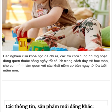
Các nghiên cứu khoa học đã chỉ ra, các trò chơi cùng những hoạt
động quen thuộc hàng ngày rất có ích trong cách dạy trẻ học toán,
cho con mình làm quen với các khái niệm cơ bản ngay từ lứa tuổi
mầm non.
Các thông tin, sản phẩm mới đăng khác: