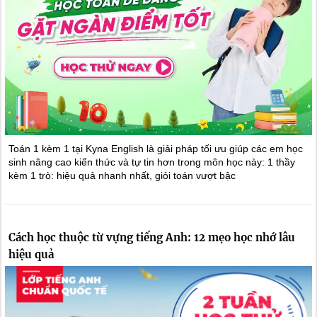
Toán 1 kèm 1 tại Kyna English là giải pháp tối ưu giúp các em học
sinh nâng cao kiến thức và tự tin hơn trong môn học này: 1 thầy
kèm 1 trò: hiệu quả nhanh nhất, giỏi toán vượt bậc
Cách học thuộc từ vựng tiếng Anh: 12 mẹo học nhớ lâu
hiệu quả