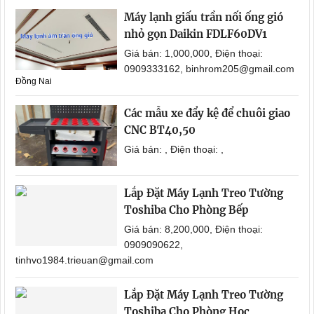
Máy lạnh giấu trần nối ống gió
nhỏ gọn Daikin FDLF60DV1
Giá bán: 1,000,000, Điện thoại:
0909333162, binhrom205@gmail.com
Đồng Nai
Các mẫu xe đẩy kệ để chuôi giao
CNC BT40,50
Giá bán: , Điện thoại: ,
Lắp Đặt Máy Lạnh Treo Tường
Toshiba Cho Phòng Bếp
Giá bán: 8,200,000, Điện thoại:
0909090622,
tinhvo1984.trieuan@gmail.com
Lắp Đặt Máy Lạnh Treo Tường
Toshiba Cho Phòng Học