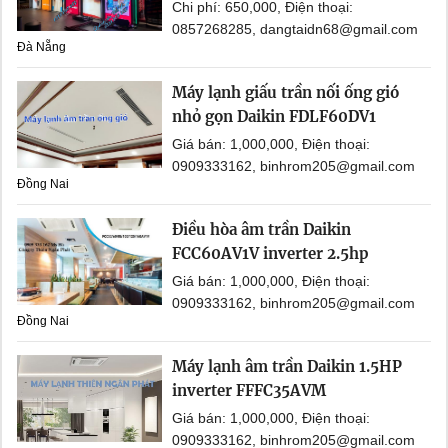
Chi phí: 650,000, Điện thoại:
0857268285, dangtaidn68@gmail.com
Đà Nẵng
Máy lạnh giấu trần nối ống gió
nhỏ gọn Daikin FDLF60DV1
Giá bán: 1,000,000, Điện thoại:
0909333162, binhrom205@gmail.com
Đồng Nai
Điều hòa âm trần Daikin
FCC60AV1V inverter 2.5hp
Giá bán: 1,000,000, Điện thoại:
0909333162, binhrom205@gmail.com
Đồng Nai
Máy lạnh âm trần Daikin 1.5HP
inverter FFFC35AVM
Giá bán: 1,000,000, Điện thoại:
0909333162, binhrom205@gmail.com