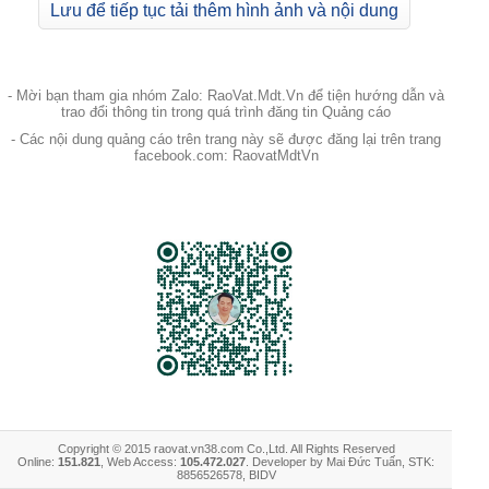
Lưu để tiếp tục tải thêm hình ảnh và nội dung
- Mời bạn tham gia nhóm Zalo: RaoVat.Mdt.Vn để tiện hướng dẫn và
trao đổi thông tin trong quá trình đăng tin Quảng cáo
- Các nội dung quảng cáo trên trang này sẽ được đăng lại trên trang
facebook.com: RaovatMdtVn
Copyright © 2015 raovat.vn38.com Co.,Ltd. All Rights Reserved
Online:
151.821
, Web Access:
105.472.027
. Developer by Mai Đức Tuấn, STK:
8856526578, BIDV