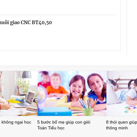
chuôi giao CNC BT40,50
ẻ không ngại học
5 bước bố mẹ giúp con giỏi
8 thói quen giúp 
Toán Tiểu học
thông minh