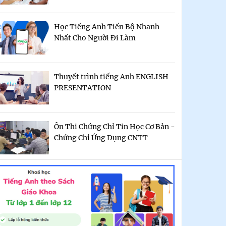
Học Tiếng Anh Tiến Bộ Nhanh
Nhất Cho Người Đi Làm
Thuyết trình tiếng Anh ENGLISH
PRESENTATION
Ôn Thi Chứng Chỉ Tin Học Cơ Bản -
Chứng Chỉ Ứng Dụng CNTT