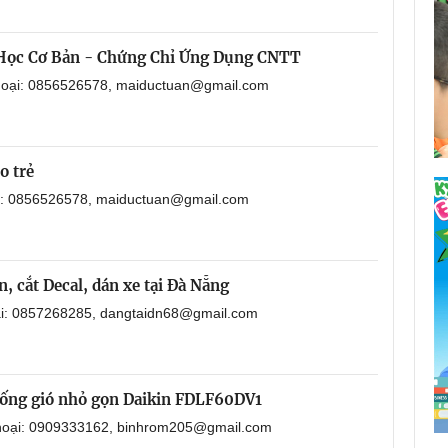
 Học Cơ Bản - Chứng Chỉ Ứng Dụng CNTT
thoại: 0856526578, maiductuan@gmail.com
o trẻ
ại: 0856526578, maiductuan@gmail.com
, cắt Decal, dán xe tại Đà Nẵng
oại: 0857268285, dangtaidn68@gmail.com
i ống gió nhỏ gọn Daikin FDLF60DV1
 thoại: 0909333162, binhrom205@gmail.com