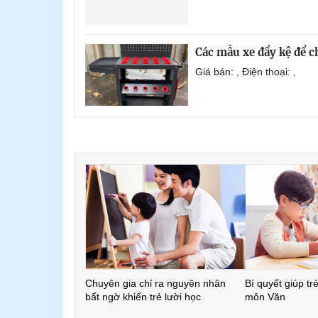
Các mẫu xe đẩy kệ để 
Giá bán: , Điện thoại: ,
Chuyên gia chỉ ra nguyên nhân
Bí quyết giúp tr
bất ngờ khiến trẻ lười học
môn Văn