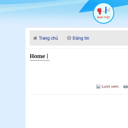
Trang chủ
Đăng tin
Home
|
Lượt xem: