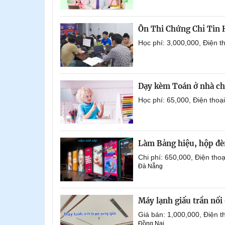
Ôn Thi Chứng Chỉ Tin
Học phí: 3,000,000, Điện 
Dạy kèm Toán ở nhà ch
Học phí: 65,000, Điện tho
Làm Bảng hiệu, hộp đèn
Chi phí: 650,000, Điện th
Đà Nẵng
Máy lạnh giấu trần nố
Giá bán: 1,000,000, Điện
Đồng Nai