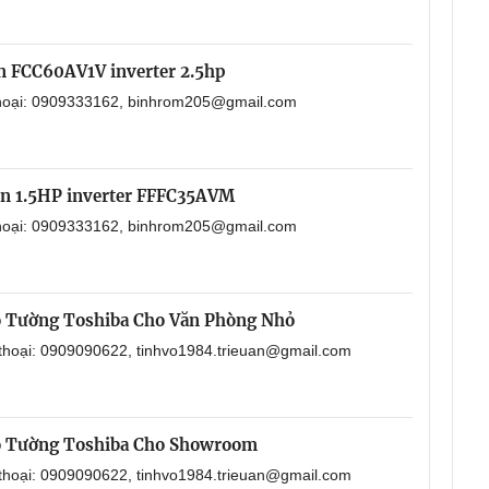
in FCC60AV1V inverter 2.5hp
 thoại: 0909333162, binhrom205@gmail.com
in 1.5HP inverter FFFC35AVM
 thoại: 0909333162, binhrom205@gmail.com
o Tường Toshiba Cho Văn Phòng Nhỏ
 thoại: 0909090622, tinhvo1984.trieuan@gmail.com
o Tường Toshiba Cho Showroom
 thoại: 0909090622, tinhvo1984.trieuan@gmail.com