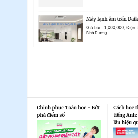
Máy lạnh âm trần Dai
Giá bán: 1,000,000, Điện
Bình Dương
Chinh phục Toán học - Bứt
Cách học 
phá điểm số
tiếng Anh:
lâu hiệu q