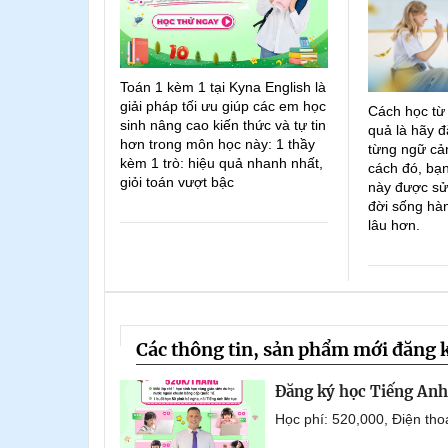
Toán 1 kèm 1 tại Kyna English là
giải pháp tối ưu giúp các em học
Cách học từ
sinh nâng cao kiến thức và tự tin
quả là hãy đ
hơn trong môn học này: 1 thầy
từng ngữ cản
kèm 1 trò: hiệu quả nhanh nhất,
cách đó, bạn
giỏi toán vượt bậc
này được sử
đời sống hà
lâu hơn.
Các thông tin, sản phẩm mới đăng 
Đăng ký học Tiếng Anh 
Học phí: 520,000, Điện th