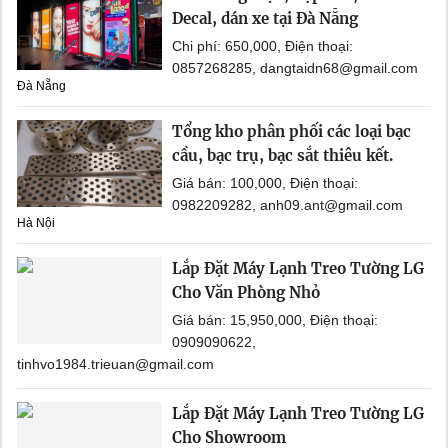
Decal, dán xe tại Đà Nẵng
Chi phí: 650,000, Điện thoại:
0857268285, dangtaidn68@gmail.com
Đà Nẵng
Tổng kho phân phối các loại bạc
cầu, bạc trụ, bạc sắt thiêu kết.
Giá bán: 100,000, Điện thoại:
0982209282, anh09.ant@gmail.com
Hà Nội
Lắp Đặt Máy Lạnh Treo Tường LG
Cho Văn Phòng Nhỏ
Giá bán: 15,950,000, Điện thoại:
0909090622,
tinhvo1984.trieuan@gmail.com
Lắp Đặt Máy Lạnh Treo Tường LG
Cho Showroom