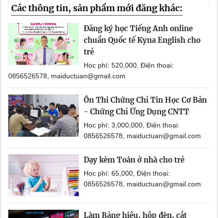
Các thông tin, sản phẩm mới đăng khác:
Đăng ký học Tiếng Anh online
chuẩn Quốc tế Kyna English cho
trẻ
Học phí: 520,000, Điện thoại:
0856526578, maiductuan@gmail.com
Ôn Thi Chứng Chỉ Tin Học Cơ Bản
- Chứng Chỉ Ứng Dụng CNTT
Học phí: 3,000,000, Điện thoại:
0856526578, maiductuan@gmail.com
Dạy kèm Toán ở nhà cho trẻ
Học phí: 65,000, Điện thoại:
0856526578, maiductuan@gmail.com
Làm Bảng hiệu, hộp đèn, cắt