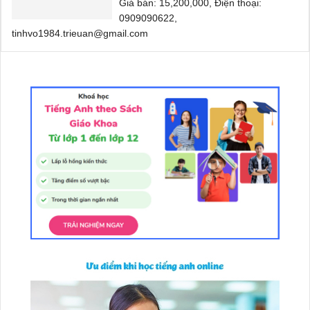
Giá bán: 15,200,000, Điện thoại:
0909090622,
tinhvo1984.trieuan@gmail.com