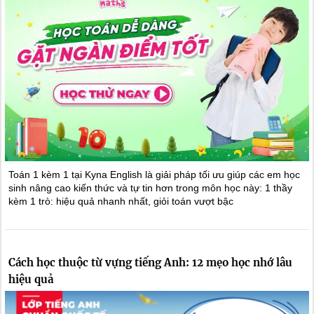
Toán 1 kèm 1 tại Kyna English là giải pháp tối ưu giúp các em học
sinh nâng cao kiến thức và tự tin hơn trong môn học này: 1 thầy
kèm 1 trò: hiệu quả nhanh nhất, giỏi toán vượt bậc
Cách học thuộc từ vựng tiếng Anh: 12 mẹo học nhớ lâu
hiệu quả