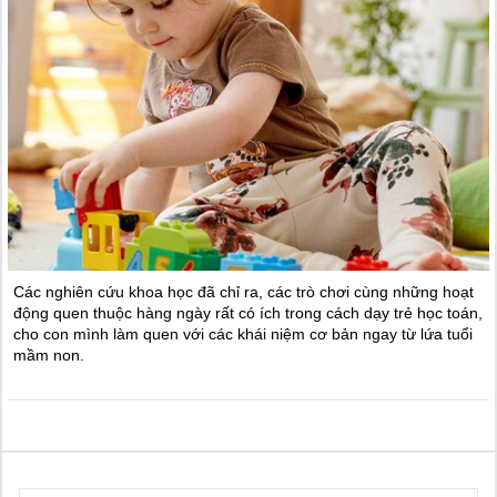
Các nghiên cứu khoa học đã chỉ ra, các trò chơi cùng những hoạt
động quen thuộc hàng ngày rất có ích trong cách dạy trẻ học toán,
cho con mình làm quen với các khái niệm cơ bản ngay từ lứa tuổi
mầm non.