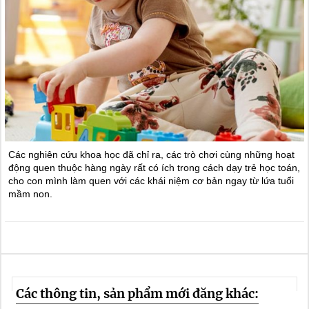
Các nghiên cứu khoa học đã chỉ ra, các trò chơi cùng những hoạt
động quen thuộc hàng ngày rất có ích trong cách dạy trẻ học toán,
cho con mình làm quen với các khái niệm cơ bản ngay từ lứa tuổi
mầm non.
Các thông tin, sản phẩm mới đăng khác: