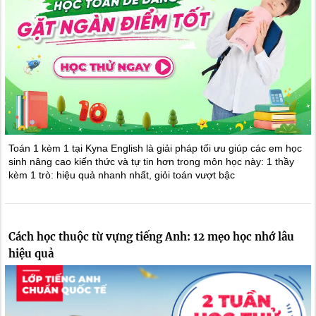
Toán 1 kèm 1 tại Kyna English là giải pháp tối ưu giúp các em học
sinh nâng cao kiến thức và tự tin hơn trong môn học này: 1 thầy
kèm 1 trò: hiệu quả nhanh nhất, giỏi toán vượt bậc
Cách học thuộc từ vựng tiếng Anh: 12 mẹo học nhớ lâu
hiệu quả