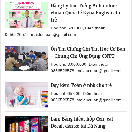
Đăng ký học Tiếng Anh online
chuẩn Quốc tế Kyna English cho
trẻ
Học phí: 520,000, Điện thoại:
0856526578, maiductuan@gmail.com
Ôn Thi Chứng Chỉ Tin Học Cơ Bản
- Chứng Chỉ Ứng Dụng CNTT
Học phí: 3,000,000, Điện thoại:
0856526578, maiductuan@gmail.com
Dạy kèm Toán ở nhà cho trẻ
Học phí: 65,000, Điện thoại:
0856526578, maiductuan@gmail.com
Làm Bảng hiệu, hộp đèn, cắt
Decal, dán xe tại Đà Nẵng