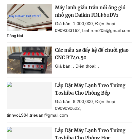
Máy lạnh giấu trần nối ống gió
nhỏ gọn Daikin FDLF60DV1
Giá bán: 1,000,000, Điện thoại:
0909333162, binhrom205@gmail.com
Đồng Nai
Các mẫu xe đẩy kệ để chuôi giao
CNC BT40,50
Giá bán: , Điện thoại: ,
Lắp Đặt Máy Lạnh Treo Tường
Toshiba Cho Phòng Bếp
Giá bán: 8,200,000, Điện thoại:
0909090622,
tinhvo1984.trieuan@gmail.com
Lắp Đặt Máy Lạnh Treo Tường
Toshiba Cho Phòng Học