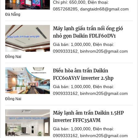
Chi phí: 650,000, Điện thoại:
0857268285, dangtaidn68@gmail.com
Đà Nẵng
Máy lạnh giấu trần nối ống gió
nhỏ gọn Daikin FDLF60DV1
Giá bán: 1,000,000, Điện thoại:
0909333162, binhrom205@gmail.com
Đồng Nai
Điều hòa âm trần Daikin
FCC60AV1V inverter 2.5hp
Giá bán: 1,000,000, Điện thoại:
0909333162, binhrom205@gmail.com
Đồng Nai
Máy lạnh âm trần Daikin 1.5HP
inverter FFFC35AVM
Giá bán: 1,000,000, Điện thoại:
0909333162, binhrom205@gmail.com