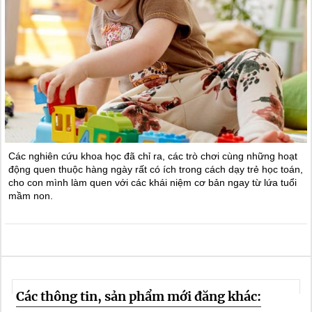
Các nghiên cứu khoa học đã chỉ ra, các trò chơi cùng những hoạt
động quen thuộc hàng ngày rất có ích trong cách dạy trẻ học toán,
cho con mình làm quen với các khái niệm cơ bản ngay từ lứa tuổi
mầm non.
Các thông tin, sản phẩm mới đăng khác: