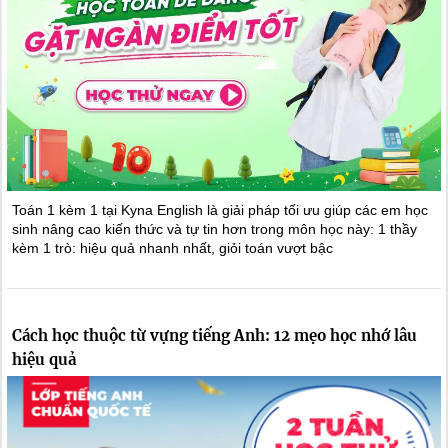
Toán 1 kèm 1 tại Kyna English là giải pháp tối ưu giúp các em học
sinh nâng cao kiến thức và tự tin hơn trong môn học này: 1 thầy
kèm 1 trò: hiệu quả nhanh nhất, giỏi toán vượt bậc
Cách học thuộc từ vựng tiếng Anh: 12 mẹo học nhớ lâu
hiệu quả