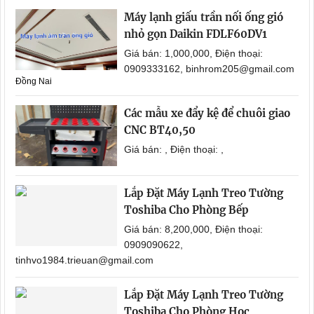
Máy lạnh giấu trần nối ống gió
nhỏ gọn Daikin FDLF60DV1
Giá bán: 1,000,000, Điện thoại:
0909333162, binhrom205@gmail.com
Đồng Nai
Các mẫu xe đẩy kệ để chuôi giao
CNC BT40,50
Giá bán: , Điện thoại: ,
Lắp Đặt Máy Lạnh Treo Tường
Toshiba Cho Phòng Bếp
Giá bán: 8,200,000, Điện thoại:
0909090622,
tinhvo1984.trieuan@gmail.com
Lắp Đặt Máy Lạnh Treo Tường
Toshiba Cho Phòng Học