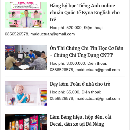
Đăng ký học Tiếng Anh online
chuẩn Quốc tế Kyna English cho
trẻ
Học phí: 520,000, Điện thoại:
0856526578, maiductuan@gmail.com
Ôn Thi Chứng Chỉ Tin Học Cơ Bản
- Chứng Chỉ Ứng Dụng CNTT
Học phí: 3,000,000, Điện thoại:
0856526578, maiductuan@gmail.com
Dạy kèm Toán ở nhà cho trẻ
Học phí: 65,000, Điện thoại:
0856526578, maiductuan@gmail.com
Làm Bảng hiệu, hộp đèn, cắt
Decal, dán xe tại Đà Nẵng