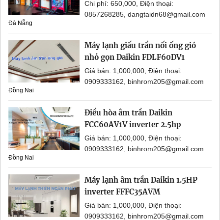
Chi phí: 650,000, Điện thoại:
0857268285, dangtaidn68@gmail.com
Đà Nẵng
Máy lạnh giấu trần nối ống gió
nhỏ gọn Daikin FDLF60DV1
Giá bán: 1,000,000, Điện thoại:
0909333162, binhrom205@gmail.com
Đồng Nai
Điều hòa âm trần Daikin
FCC60AV1V inverter 2.5hp
Giá bán: 1,000,000, Điện thoại:
0909333162, binhrom205@gmail.com
Đồng Nai
Máy lạnh âm trần Daikin 1.5HP
inverter FFFC35AVM
Giá bán: 1,000,000, Điện thoại:
0909333162, binhrom205@gmail.com