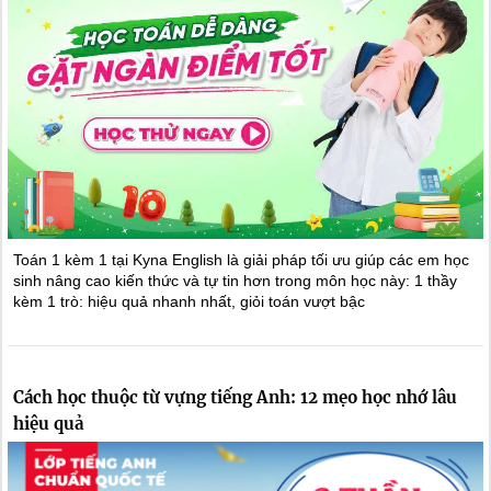
Toán 1 kèm 1 tại Kyna English là giải pháp tối ưu giúp các em học
sinh nâng cao kiến thức và tự tin hơn trong môn học này: 1 thầy
kèm 1 trò: hiệu quả nhanh nhất, giỏi toán vượt bậc
Cách học thuộc từ vựng tiếng Anh: 12 mẹo học nhớ lâu
hiệu quả