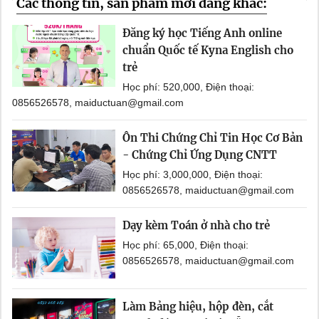
Các thông tin, sản phẩm mới đăng khác:
Đăng ký học Tiếng Anh online
chuẩn Quốc tế Kyna English cho
trẻ
Học phí: 520,000, Điện thoại:
0856526578, maiductuan@gmail.com
Ôn Thi Chứng Chỉ Tin Học Cơ Bản
- Chứng Chỉ Ứng Dụng CNTT
Học phí: 3,000,000, Điện thoại:
0856526578, maiductuan@gmail.com
Dạy kèm Toán ở nhà cho trẻ
Học phí: 65,000, Điện thoại:
0856526578, maiductuan@gmail.com
Làm Bảng hiệu, hộp đèn, cắt