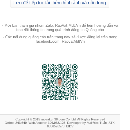
Lưu để tiếp tục tải thêm hình ảnh và nội dung
- Mời bạn tham gia nhóm Zalo: RaoVat.Mdt.Vn để tiện hướng dẫn và
trao đổi thông tin trong quá trình đăng tin Quảng cáo
- Các nội dung quảng cáo trên trang này sẽ được đăng lại trên trang
facebook.com: RaovatMdtVn
Copyright © 2015 raovat.vn38.com Co.,Ltd. All Rights Reserved
Online:
243.640
, Web Access:
106.033.125
. Developer by Mai Đức Tuấn, STK:
8856526578, BIDV