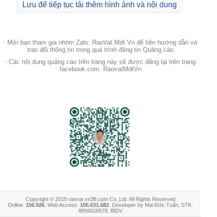
Lưu để tiếp tục tải thêm hình ảnh và nội dung
- Mời bạn tham gia nhóm Zalo: RaoVat.Mdt.Vn để tiện hướng dẫn và
trao đổi thông tin trong quá trình đăng tin Quảng cáo
- Các nội dung quảng cáo trên trang này sẽ được đăng lại trên trang
facebook.com: RaovatMdtVn
Copyright © 2015 raovat.vn38.com Co.,Ltd. All Rights Reserved
Online:
156.926
, Web Access:
105.631.682
. Developer by Mai Đức Tuấn, STK:
8856526578, BIDV