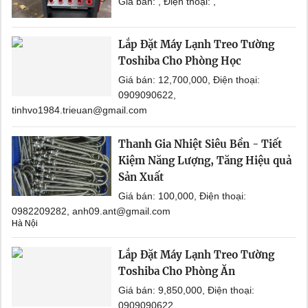
Giá bán: , Điện thoại: ,
Lắp Đặt Máy Lạnh Treo Tường
Toshiba Cho Phòng Học
Giá bán: 12,700,000, Điện thoại:
0909090622,
tinhvo1984.trieuan@gmail.com
Thanh Gia Nhiệt Siêu Bền - Tiết
Kiệm Năng Lượng, Tăng Hiệu quả
Sản Xuất
Giá bán: 100,000, Điện thoại:
0982209282, anh09.ant@gmail.com
Hà Nội
Lắp Đặt Máy Lạnh Treo Tường
Toshiba Cho Phòng Ăn
Giá bán: 9,850,000, Điện thoại:
0909090622,