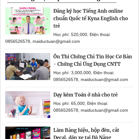
Đăng ký học Tiếng Anh online
chuẩn Quốc tế Kyna English cho
trẻ
Học phí: 520,000, Điện thoại:
0856526578, maiductuan@gmail.com
Ôn Thi Chứng Chỉ Tin Học Cơ Bản
- Chứng Chỉ Ứng Dụng CNTT
Học phí: 3,000,000, Điện thoại:
0856526578, maiductuan@gmail.com
Dạy kèm Toán ở nhà cho trẻ
Học phí: 65,000, Điện thoại:
0856526578, maiductuan@gmail.com
Làm Bảng hiệu, hộp đèn, cắt
Decal, dán xe tại Đà Nẵng