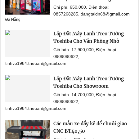
Chi phí: 650,000, Điện thoại:
0857268285, dangtaidn68@gmail.com
Đà Nẵng
Lắp Đặt Máy Lạnh Treo Tường
Toshiba Cho Văn Phòng Nhỏ
Giá bán: 17,900,000, Điện thoại:
0909090622,
tinhvo1984.trieuan@gmail.com
Lắp Đặt Máy Lạnh Treo Tường
Toshiba Cho Showroom
Giá bán: 14,700,000, Điện thoại:
0909090622,
tinhvo1984.trieuan@gmail.com
Các mẫu xe đẩy kệ để chuôi giao
CNC BT40,50