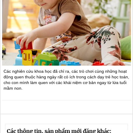
Các nghiên cứu khoa học đã chỉ ra, các trò chơi cùng những hoạt
động quen thuộc hàng ngày rất có ích trong cách dạy trẻ học toán,
cho con mình làm quen với các khái niệm cơ bản ngay từ lứa tuổi
mầm non.
Các thông tin, sản phẩm mới đăng khác: