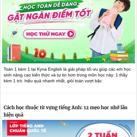
Toán 1 kèm 1 tại Kyna English là giải pháp tối ưu giúp các em học
sinh nâng cao kiến thức và tự tin hơn trong môn học này: 1 thầy
kèm 1 trò: hiệu quả nhanh nhất, giỏi toán vượt bậc
Cách học thuộc từ vựng tiếng Anh: 12 mẹo học nhớ lâu
hiệu quả