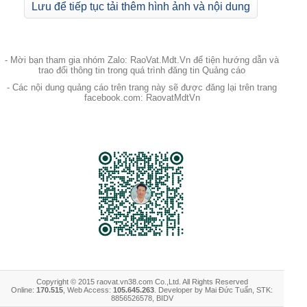
Lưu để tiếp tục tải thêm hình ảnh và nội dung
- Mời bạn tham gia nhóm Zalo: RaoVat.Mdt.Vn để tiện hướng dẫn và
trao đổi thông tin trong quá trình đăng tin Quảng cáo
- Các nội dung quảng cáo trên trang này sẽ được đăng lại trên trang
facebook.com: RaovatMdtVn
Copyright © 2015 raovat.vn38.com Co.,Ltd. All Rights Reserved
Online:
170.515
, Web Access:
105.645.263
. Developer by Mai Đức Tuấn, STK:
8856526578, BIDV