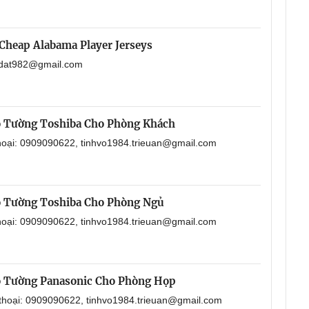
Cheap Alabama Player Jerseys
aodat982@gmail.com
o Tường Toshiba Cho Phòng Khách
thoại: 0909090622, tinhvo1984.trieuan@gmail.com
o Tường Toshiba Cho Phòng Ngủ
thoại: 0909090622, tinhvo1984.trieuan@gmail.com
o Tường Panasonic Cho Phòng Họp
 thoại: 0909090622, tinhvo1984.trieuan@gmail.com