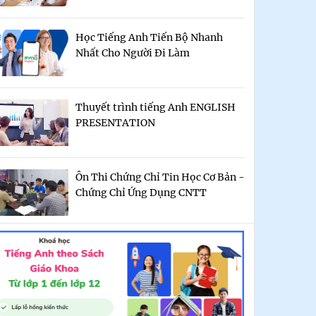
Học Tiếng Anh Tiến Bộ Nhanh
Nhất Cho Người Đi Làm
Thuyết trình tiếng Anh ENGLISH
PRESENTATION
Ôn Thi Chứng Chỉ Tin Học Cơ Bản -
Chứng Chỉ Ứng Dụng CNTT