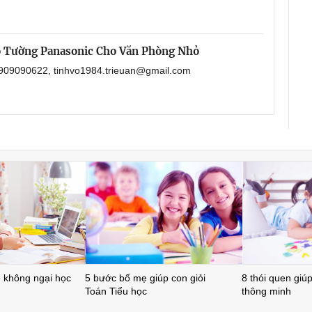
o Tường Panasonic Cho Văn Phòng Nhỏ
 0909090622, tinhvo1984.trieuan@gmail.com
ẻ không ngại học
5 bước bố mẹ giúp con giỏi
8 thói quen giúp 
Toán Tiểu học
thông minh