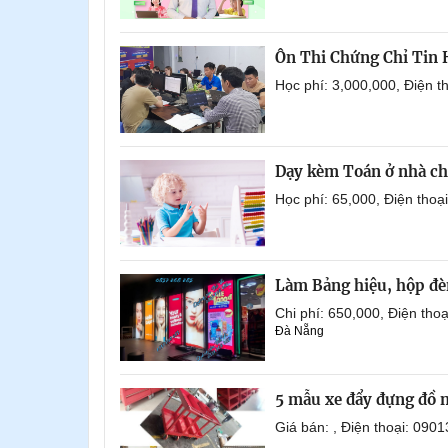
Ôn Thi Chứng Chỉ Tin
Học phí: 3,000,000, Điện 
Dạy kèm Toán ở nhà ch
Học phí: 65,000, Điện tho
Làm Bảng hiệu, hộp đèn
Chi phí: 650,000, Điện th
Đà Nẵng
5 mẫu xe đẩy đựng đồ 
Giá bán: , Điện thoại: 0