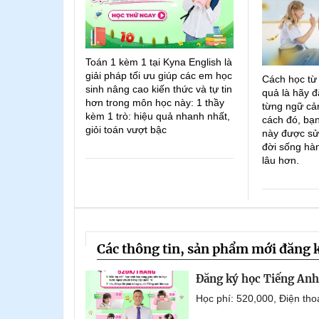
Toán 1 kèm 1 tại Kyna English là
giải pháp tối ưu giúp các em học
Cách học từ
sinh nâng cao kiến thức và tự tin
quả là hãy đ
hơn trong môn học này: 1 thầy
từng ngữ cản
kèm 1 trò: hiệu quả nhanh nhất,
cách đó, bạn
giỏi toán vượt bậc
này được sử
đời sống hà
lâu hơn.
Các thông tin, sản phẩm mới đăng 
Đăng ký học Tiếng Anh 
Học phí: 520,000, Điện th