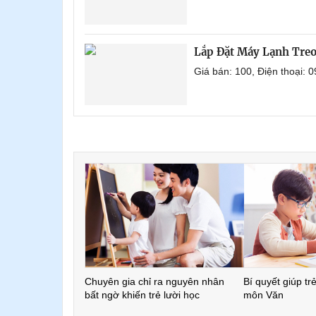
Lắp Đặt Máy Lạnh Tre
Giá bán: 100, Điện thoại:
Chuyên gia chỉ ra nguyên nhân
Bí quyết giúp tr
bất ngờ khiến trẻ lười học
môn Văn