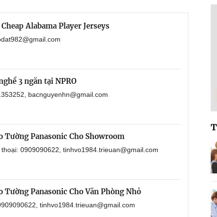
 Cheap Alabama Player Jerseys
haodat982@gmail.com
nghề 3 ngăn tại NPRO
901353252, bacnguyenhn@gmail.com
T
eo Tường Panasonic Cho Showroom
n thoại: 0909090622, tinhvo1984.trieuan@gmail.com
o Tường Panasonic Cho Văn Phòng Nhỏ
: 0909090622, tinhvo1984.trieuan@gmail.com