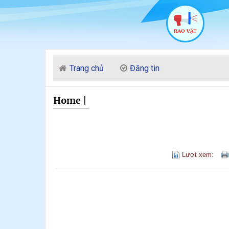
Trang chủ
Đăng tin
Home
|
Lượt xem: