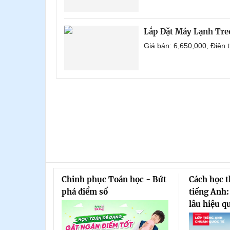
Lắp Đặt Máy Lạnh Tre
Giá bán: 6,650,000, Điện
Chinh phục Toán học - Bứt
Cách học 
phá điểm số
tiếng Anh:
lâu hiệu q