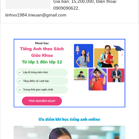
Giá bán: 15,200,000, Điện thoại:
0909090622,
tinhvo1984.trieuan@gmail.com