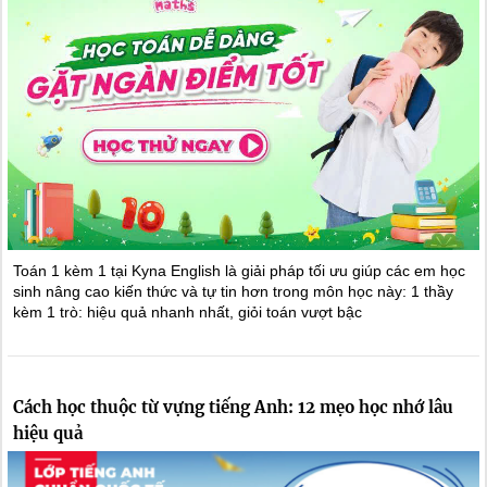
Toán 1 kèm 1 tại Kyna English là giải pháp tối ưu giúp các em học
sinh nâng cao kiến thức và tự tin hơn trong môn học này: 1 thầy
kèm 1 trò: hiệu quả nhanh nhất, giỏi toán vượt bậc
Cách học thuộc từ vựng tiếng Anh: 12 mẹo học nhớ lâu
hiệu quả