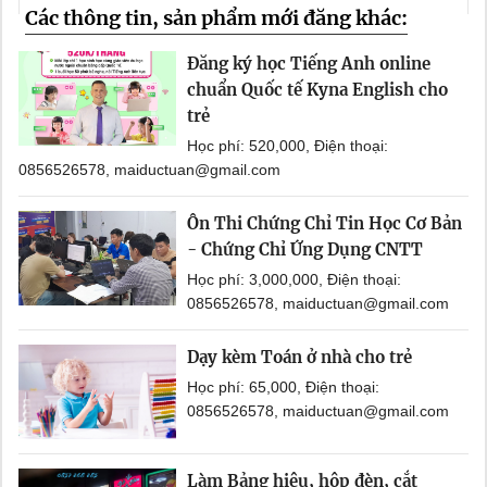
Các thông tin, sản phẩm mới đăng khác:
Đăng ký học Tiếng Anh online
chuẩn Quốc tế Kyna English cho
trẻ
Học phí: 520,000, Điện thoại:
0856526578, maiductuan@gmail.com
Ôn Thi Chứng Chỉ Tin Học Cơ Bản
- Chứng Chỉ Ứng Dụng CNTT
Học phí: 3,000,000, Điện thoại:
0856526578, maiductuan@gmail.com
Dạy kèm Toán ở nhà cho trẻ
Học phí: 65,000, Điện thoại:
0856526578, maiductuan@gmail.com
Làm Bảng hiệu, hộp đèn, cắt