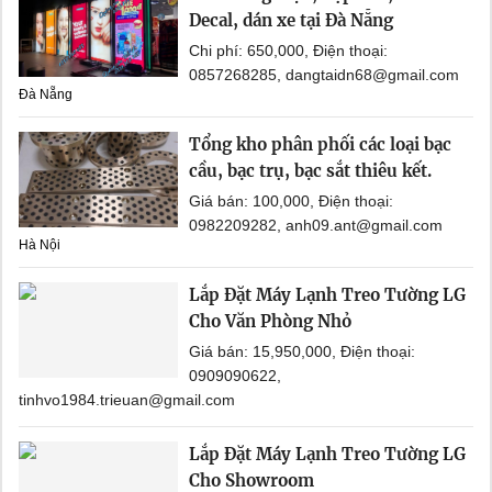
Decal, dán xe tại Đà Nẵng
Chi phí: 650,000, Điện thoại:
0857268285, dangtaidn68@gmail.com
Đà Nẵng
Tổng kho phân phối các loại bạc
cầu, bạc trụ, bạc sắt thiêu kết.
Giá bán: 100,000, Điện thoại:
0982209282, anh09.ant@gmail.com
Hà Nội
Lắp Đặt Máy Lạnh Treo Tường LG
Cho Văn Phòng Nhỏ
Giá bán: 15,950,000, Điện thoại:
0909090622,
tinhvo1984.trieuan@gmail.com
Lắp Đặt Máy Lạnh Treo Tường LG
Cho Showroom