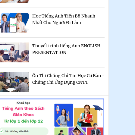
Học Tiếng Anh Tiến Bộ Nhanh
Nhất Cho Người Đi Làm
Thuyết trình tiếng Anh ENGLISH
PRESENTATION
Ôn Thi Chứng Chỉ Tin Học Cơ Bản -
Chứng Chỉ Ứng Dụng CNTT