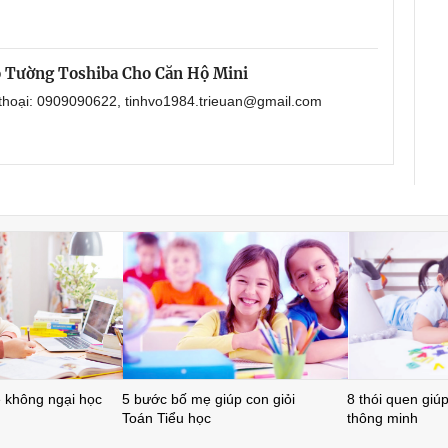
 Tường Toshiba Cho Căn Hộ Mini
 thoại: 0909090622, tinhvo1984.trieuan@gmail.com
ẻ không ngại học
5 bước bố mẹ giúp con giỏi
8 thói quen giúp 
Toán Tiểu học
thông minh