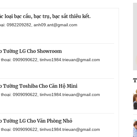
loại bạc cầu, bạc trụ, bạc sắt thiêu kết.
hoại: 0982209282, anh09.ant@gmail.com
eo Tường LG Cho Showroom
n thoại: 0909090622, tinhvo1984.trieuan@gmail.com
T
o Tường Toshiba Cho Căn Hộ Mini
n thoại: 0909090622, tinhvo1984.trieuan@gmail.com
o Tường LG Cho Văn Phòng Nhỏ
n thoại: 0909090622, tinhvo1984.trieuan@gmail.com