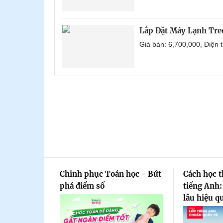
Lắp Đặt Máy Lạnh Tr
Giá bán: 6,700,000, Điện
Chinh phục Toán học - Bứt
Cách học 
phá điểm số
tiếng Anh:
lâu hiệu q