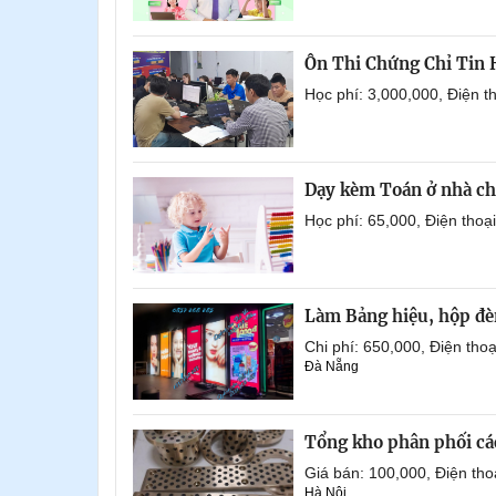
Ôn Thi Chứng Chỉ Tin
Học phí: 3,000,000, Điện 
Dạy kèm Toán ở nhà ch
Học phí: 65,000, Điện tho
Làm Bảng hiệu, hộp đèn
Chi phí: 650,000, Điện th
Đà Nẵng
Tổng kho phân phối các 
Giá bán: 100,000, Điện th
Hà Nội