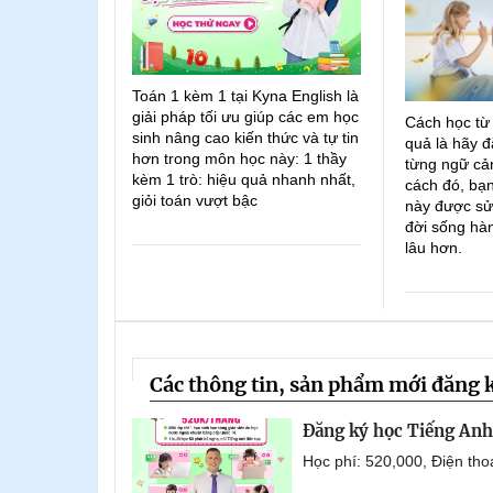
Toán 1 kèm 1 tại Kyna English là
giải pháp tối ưu giúp các em học
Cách học từ
sinh nâng cao kiến thức và tự tin
quả là hãy đ
hơn trong môn học này: 1 thầy
từng ngữ cản
kèm 1 trò: hiệu quả nhanh nhất,
cách đó, bạn
giỏi toán vượt bậc
này được sử
đời sống hà
lâu hơn.
Các thông tin, sản phẩm mới đăng 
Đăng ký học Tiếng Anh 
Học phí: 520,000, Điện th