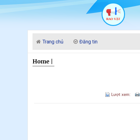
Trang chủ
Đăng tin
Home
|
Lượt xem: