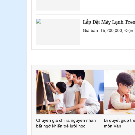
Lắp Đặt Máy Lạnh Treo
Giá bán: 15,200,000, Điện
Chuyên gia chỉ ra nguyên nhân
Bí quyết giúp tr
bất ngờ khiến trẻ lười học
môn Văn