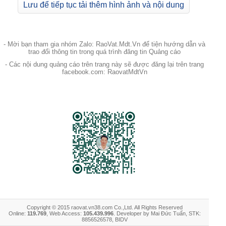
Lưu để tiếp tục tải thêm hình ảnh và nội dung
- Mời bạn tham gia nhóm Zalo: RaoVat.Mdt.Vn để tiện hướng dẫn và
trao đổi thông tin trong quá trình đăng tin Quảng cáo
- Các nội dung quảng cáo trên trang này sẽ được đăng lại trên trang
facebook.com: RaovatMdtVn
Copyright © 2015 raovat.vn38.com Co.,Ltd. All Rights Reserved
Online:
119.769
, Web Access:
105.439.996
. Developer by Mai Đức Tuấn, STK:
8856526578, BIDV