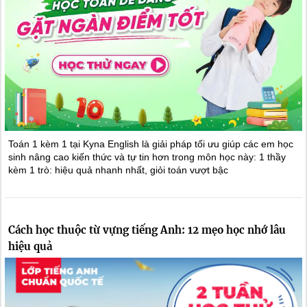
Toán 1 kèm 1 tại Kyna English là giải pháp tối ưu giúp các em học
sinh nâng cao kiến thức và tự tin hơn trong môn học này: 1 thầy
kèm 1 trò: hiệu quả nhanh nhất, giỏi toán vượt bậc
Cách học thuộc từ vựng tiếng Anh: 12 mẹo học nhớ lâu
hiệu quả