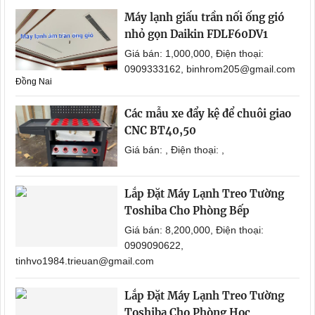
Máy lạnh giấu trần nối ống gió
nhỏ gọn Daikin FDLF60DV1
Giá bán: 1,000,000, Điện thoại:
0909333162, binhrom205@gmail.com
Đồng Nai
Các mẫu xe đẩy kệ để chuôi giao
CNC BT40,50
Giá bán: , Điện thoại: ,
Lắp Đặt Máy Lạnh Treo Tường
Toshiba Cho Phòng Bếp
Giá bán: 8,200,000, Điện thoại:
0909090622,
tinhvo1984.trieuan@gmail.com
Lắp Đặt Máy Lạnh Treo Tường
Toshiba Cho Phòng Học