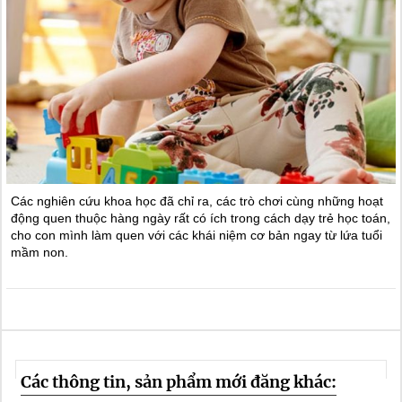
Các nghiên cứu khoa học đã chỉ ra, các trò chơi cùng những hoạt
động quen thuộc hàng ngày rất có ích trong cách dạy trẻ học toán,
cho con mình làm quen với các khái niệm cơ bản ngay từ lứa tuổi
mầm non.
Các thông tin, sản phẩm mới đăng khác: