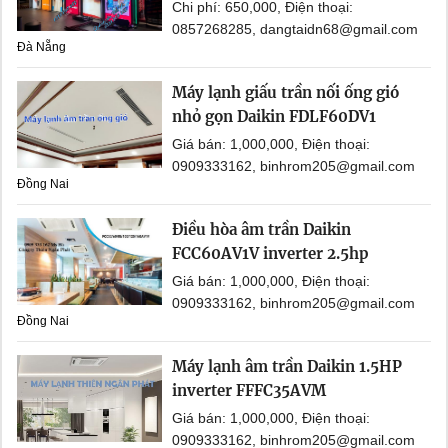
Chi phí: 650,000, Điện thoại:
0857268285, dangtaidn68@gmail.com
Đà Nẵng
Máy lạnh giấu trần nối ống gió
nhỏ gọn Daikin FDLF60DV1
Giá bán: 1,000,000, Điện thoại:
0909333162, binhrom205@gmail.com
Đồng Nai
Điều hòa âm trần Daikin
FCC60AV1V inverter 2.5hp
Giá bán: 1,000,000, Điện thoại:
0909333162, binhrom205@gmail.com
Đồng Nai
Máy lạnh âm trần Daikin 1.5HP
inverter FFFC35AVM
Giá bán: 1,000,000, Điện thoại:
0909333162, binhrom205@gmail.com