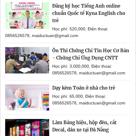
Đăng ký học Tiếng Anh online
chuẩn Quốc tế Kyna English cho
trẻ
Học phí: 520,000, Điện thoại:
0856526578, maiductuan@gmail.com
Ôn Thi Chứng Chỉ Tin Học Cơ Bản
- Chứng Chỉ Ứng Dụng CNTT
Học phí: 3,000,000, Điện thoại:
0856526578, maiductuan@gmail.com
Dạy kèm Toán ở nhà cho trẻ
Học phí: 65,000, Điện thoại:
0856526578, maiductuan@gmail.com
Làm Bảng hiệu, hộp đèn, cắt
Decal, dán xe tại Đà Nẵng