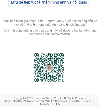
Lưu để tiếp tục tải thêm hình ảnh và nội dung
- Mời bạn tham gia nhóm Zalo: RaoVat.Mdt.Vn để tiện hướng dẫn và
trao đổi thông tin trong quá trình đăng tin Quảng cáo
- Các nội dung quảng cáo trên trang này sẽ được đăng lại trên trang
facebook.com: RaovatMdtVn
Copyright © 2015 raovat.vn38.com Co.,Ltd. All Rights Reserved
Online:
225.435
, Web Access:
105.700.147
. Developer by Mai Đức Tuấn, STK:
8856526578, BIDV