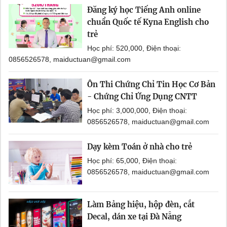
Đăng ký học Tiếng Anh online
chuẩn Quốc tế Kyna English cho
trẻ
Học phí: 520,000, Điện thoại:
0856526578, maiductuan@gmail.com
Ôn Thi Chứng Chỉ Tin Học Cơ Bản
- Chứng Chỉ Ứng Dụng CNTT
Học phí: 3,000,000, Điện thoại:
0856526578, maiductuan@gmail.com
Dạy kèm Toán ở nhà cho trẻ
Học phí: 65,000, Điện thoại:
0856526578, maiductuan@gmail.com
Làm Bảng hiệu, hộp đèn, cắt
Decal, dán xe tại Đà Nẵng