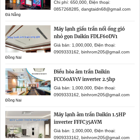
Chi phí: 650,000, Điện thoại:
0857268285, dangtaidn68@gmail.com
Đà Nẵng
Máy lạnh giấu trần nối ống gió
nhỏ gọn Daikin FDLF60DV1
Giá bán: 1,000,000, Điện thoại:
0909333162, binhrom205@gmail.com
Đồng Nai
Điều hòa âm trần Daikin
FCC60AV1V inverter 2.5hp
Giá bán: 1,000,000, Điện thoại:
0909333162, binhrom205@gmail.com
Đồng Nai
Máy lạnh âm trần Daikin 1.5HP
inverter FFFC35AVM
Giá bán: 1,000,000, Điện thoại:
0909333162, binhrom205@gmail.com