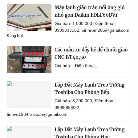
Máy lạnh giấu trần nối ống gió
nhỏ gọn Daikin FDLF60DV1
Giá bán: 1,000,000, Điện thoại:
0909333162, binhrom205@gmail.com
Đồng Nai
Các mẫu xe đẩy kệ để chuôi giao
CNC BT40,50
Giá bán: , Điện thoại: ,
Lắp Đặt Máy Lạnh Treo Tường
Toshiba Cho Phòng Bếp
Giá bán: 8,200,000, Điện thoại:
0909090622,
tinhvo1984.trieuan@gmail.com
Lắp Đặt Máy Lạnh Treo Tường
Toshiba Cho Phòng Học