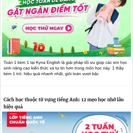
Toán 1 kèm 1 tại Kyna English là giải pháp tối ưu giúp các em học
sinh nâng cao kiến thức và tự tin hơn trong môn học này: 1 thầy
kèm 1 trò: hiệu quả nhanh nhất, giỏi toán vượt bậc
Cách học thuộc từ vựng tiếng Anh: 12 mẹo học nhớ lâu
hiệu quả