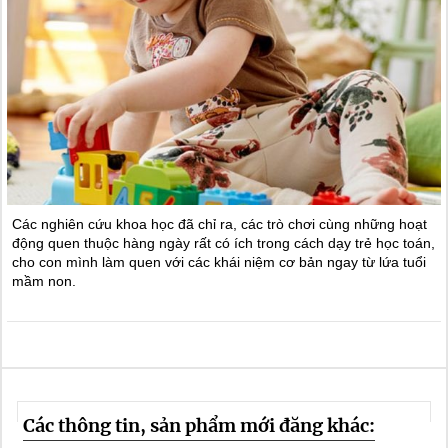
Các nghiên cứu khoa học đã chỉ ra, các trò chơi cùng những hoạt
động quen thuộc hàng ngày rất có ích trong cách dạy trẻ học toán,
cho con mình làm quen với các khái niệm cơ bản ngay từ lứa tuổi
mầm non.
Các thông tin, sản phẩm mới đăng khác: